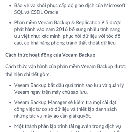
Bảo vệ và khôi phục cấp độ giao dịch của Microsoft
SQL và CSDL Oracle.
Phần mềm Veeam Backup & Replication 9.5 được
phát hành vào năm 2016 bổ sung nhiều tính năng
ưu việt như: xác minh, phục hồi dữ liệu với tốc độ
cao, có khả năng phòng tránh thất thoát dữ liệu.
Cách thức hoạt động của Veeam Backup
Cách thức vận hành của phần mềm Veeam Backup được
thể hiện chi tiết gồm:
Veeam Backup bắt đầu quá trình sao lưu và quản lý
Veeam ngay trên máy chủ sao lưu.
Veeam Backup Manager sẽ kiểm tra mọi cài đặt
công việc từ cơ sở dữ liệu và thiết lập danh sách
những tác vụ máy ảo cần giải quyết.
Một thành phần lập trình tài nguyên trong dịch vụ