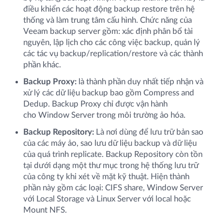
điều khiển các hoạt động backup restore trên hệ
thống và làm trung tâm cấu hình. Chức năng của
Veeam backup server gồm: xác định phân bổ tài
nguyên, lập lịch cho các công việc backup, quản lý
các tác vụ backup/replication/restore và các thành
phần khác.
Backup Proxy:
là thành phần duy nhất tiếp nhận và
xử lý các dữ liệu backup bao gồm Compress and
Dedup. Backup Proxy chỉ được vận hành
cho Window Server trong môi trường ảo hóa.
Backup Repository:
Là nơi dùng để lưu trữ bản sao
của các máy ảo, sao lưu dữ liệu backup và dữ liệu
của quá trình replicate. Backup Repository còn tồn
tại dưới dạng một thư mục trong hệ thống lưu trữ
của công ty khi xét về mặt kỹ thuật. Hiện thành
phần này gồm các loại: CIFS share, Window Server
với Local Storage và Linux Server với local hoặc
Mount NFS.