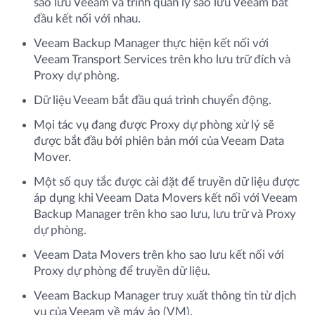
sao lưu Veeam và trình quản lý sao lưu Veeam bắt
đầu kết nối với nhau.
Veeam Backup Manager thực hiện kết nối với
Veeam Transport Services trên kho lưu trữ đích và
Proxy dự phòng.
Dữ liệu Veeam bắt đầu quá trình chuyển động.
Mọi tác vụ đang được Proxy dự phòng xử lý sẽ
được bắt đầu bởi phiên bản mới của Veeam Data
Mover.
Một số quy tắc được cài đặt để truyền dữ liệu được
áp dụng khi Veeam Data Movers kết nối với Veeam
Backup Manager trên kho sao lưu, lưu trữ và Proxy
dự phòng.
Veeam Data Movers trên kho sao lưu kết nối với
Proxy dự phòng để truyền dữ liệu.
Veeam Backup Manager truy xuất thông tin từ dịch
vụ của Veeam về máy ảo (VM).