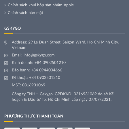
Chính sách khui hộp sản phẩm Apple
Chính sách bảo mật
GSKYGO
Address: 29 Le Duan Street, Saigon Ward, Ho Chi Minh City,
Vietnam
Email:
info@gskygo.com
Kinh doanh:
+84 0902501210
Bảo hành:
+84 0944004666
Kỹ thuật:
+84 0902501210
MST: 0316931069
Công ty TNHH Gskygo. GPĐKKD: 0316931069 do sở Kế
hoạch & Đầu tư Tp. Hồ Chí Minh cấp ngày 07/07/2021;
PHƯƠNG THỨC THANH TOÁN