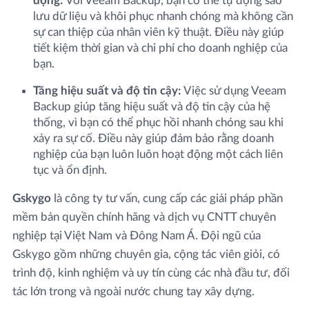
động:
Với Veeam Backup, bạn có thể tự động sao
lưu dữ liệu và khôi phục nhanh chóng mà không cần
sự can thiệp của nhân viên kỹ thuật. Điều này giúp
tiết kiệm thời gian và chi phí cho doanh nghiệp của
bạn.
Tăng hiệu suất và độ tin cậy:
Việc sử dụng Veeam
Backup giúp tăng hiệu suất và độ tin cậy của hệ
thống, vì bạn có thể phục hồi nhanh chóng sau khi
xảy ra sự cố. Điều này giúp đảm bảo rằng doanh
nghiệp của bạn luôn luôn hoạt động một cách liên
tục và ổn định.
Gskygo
là công ty tư vấn, cung cấp các giải pháp phần
mềm bản quyền chính hãng và dịch vụ CNTT chuyên
nghiệp tại Việt Nam và Đông Nam Á. Đội ngũ của
Gskygo gồm những chuyên gia, cộng tác viên giỏi, có
trình độ, kinh nghiệm và uy tín cùng các nhà đầu tư, đối
tác lớn trong và ngoài nước chung tay xây dựng.