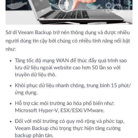
Sở dĩ Veeam Backup trở nên thông dụng và được nhiều
người dùng tin cậy bởi chúng có nhiều tính năng nổi bật
như:
Tăng tốc độ mạng WAN để thúc đẩy quá trình sao
lưu dữ liệu ngoài website cao hơn 50 lần so với
truyền dữ liệu thô.
Khôi phục dữ liệu nhanh chóng, trung bình 15 phút/
ứng dụng.
Hỗ trợ các môi trường ảo hóa phổ biến như:
Microsoft Hyper-V, ESX/ESXi VMware.
Đối với môi trường có quy mô rộng và phức tạp,
Veeam Backup chú trọng thực hiện tăng cường
backup phân tán.