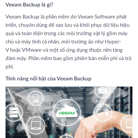
Veeam Backup là gì?
Veeam Backup là phần mềm do Veeam Software phát
triển, chuyên dùng để sao lưu và khôi phục dữ liệu hiệu
quả và toàn diện trong các môi trường vật lý gồm máy
chủ và máy tính cá nhân, môi trường ảo như Hyper-
V hoặc VMware và một số ứng dụng thuộc nền tảng
đám mây. Phần mềm bao gồm phiên bản miễn phí và trả
phí.
Tính năng nổi bật của Veeam Backup