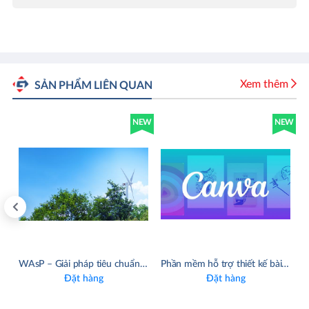
Xem thêm
SẢN PHẨM LIÊN QUAN
NEW
NEW
Phần mềm V-Ray 5 For SketchUp
Phần mềm INVENTOR
Đặt hàng
Đặt hàng