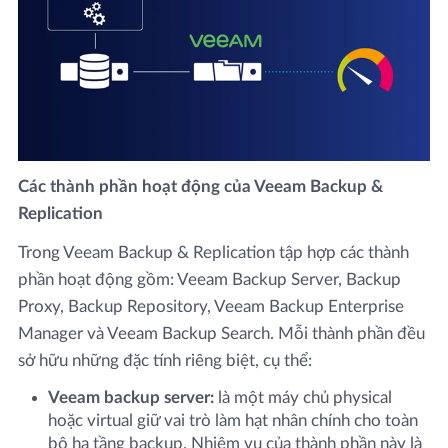
Các thành phần hoạt động của Veeam Backup &
Replication
Trong Veeam Backup & Replication tập hợp các thành
phần hoạt động gồm: Veeam Backup Server, Backup
Proxy, Backup Repository, Veeam Backup Enterprise
Manager và Veeam Backup Search. Mỗi thành phần đều
sở hữu những đặc tính riêng biệt, cụ thể:
Veeam backup server:
là một máy chủ physical
hoặc virtual giữ vai trò làm hạt nhân chính cho toàn
bộ hạ tầng backup. Nhiệm vụ của thành phần này là