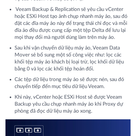
Veeam Backup & Replication sẽ yêu cầu vCenter
hoặc ESXi Host tạo ảnh chụp nhanh máy ảo, sau đó
đặt các đĩa máy ảo này để trạng thái chỉ đọc và mỗi
đĩa ảo đều được cung cấp một tệp Delta để lưu lại
mọi thay đổi mà người dùng làm trên máy ảo.
Sau khi vận chuyển dữ liệu máy ảo, Veeam Data
Mover sẻ bổ sung một số công việc như: lọc các
khối tệp máy ảo khách bị loại trừ, lọc khối dữ liệu
bằng 0 và lọc các khối tệp hoán đổi.
Các tệp dữ liệu trong máy ảo sẽ được nén, sau đó
chuyển tiếp đến mục tiêu dữ liệu Veeam.
Khi này, vCenter hoặc ESXi Host sẽ được Veeam
Backup yêu cầu chụp nhanh máy ảo khi Proxy dự
phòng đã đọc dữ liệu máy ảo xong.