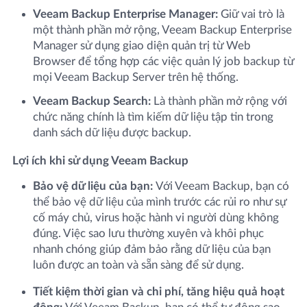
Veeam Backup Enterprise Manager:
Giữ vai trò là
một thành phần mở rộng, Veeam Backup Enterprise
Manager sử dụng giao diện quản trị từ Web
Browser để tổng hợp các việc quản lý job backup từ
mọi Veeam Backup Server trên hệ thống.
Veeam Backup Search:
Là thành phần mở rộng với
chức năng chính là tìm kiếm dữ liệu tập tin trong
danh sách dữ liệu được backup.
Lợi ích khi sử dụng Veeam Backup
Bảo vệ dữ liệu của bạn:
Với Veeam Backup, bạn có
thể bảo vệ dữ liệu của mình trước các rủi ro như sự
cố máy chủ, virus hoặc hành vi người dùng không
đúng. Việc sao lưu thường xuyên và khôi phục
nhanh chóng giúp đảm bảo rằng dữ liệu của bạn
luôn được an toàn và sẵn sàng để sử dụng.
Tiết kiệm thời gian và chi phí, tăng hiệu quả hoạt