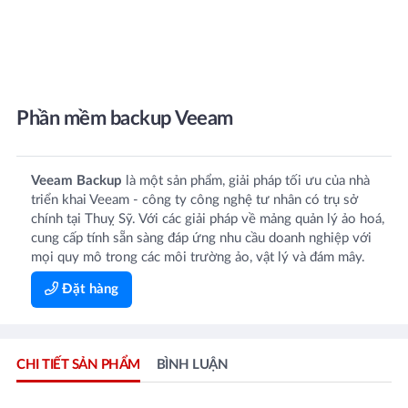
Phần mềm backup Veeam
Veeam Backup
là một sản phẩm, giải pháp tối ưu của nhà
triển khai Veeam - công ty công nghệ tư nhân có trụ sở
chính tại Thuỵ Sỹ. Với các giải pháp về mảng quản lý ảo hoá,
cung cấp tính sẵn sàng đáp ứng nhu cầu doanh nghiệp với
mọi quy mô trong các môi trường ảo, vật lý và đám mây.
Đặt hàng
CHI TIẾT SẢN PHẨM
BÌNH LUẬN