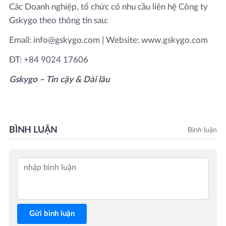
Các Doanh nghiệp, tổ chức có nhu cầu liên hệ Công ty
Gskygo theo thông tin sau:
Email: info@gskygo.com | Website: www.gskygo.com
ĐT: +84 9024 17606
Gskygo – Tin cậy & Dài lâu
BÌNH LUẬN
Bình luận
Gửi bình luận