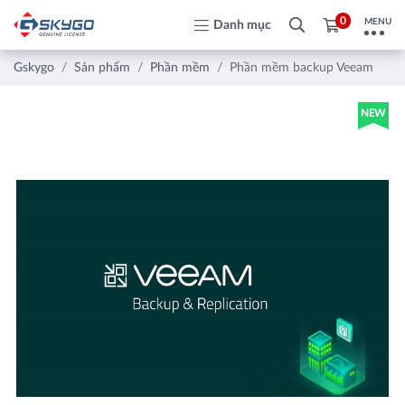
0
MENU
Danh mục
Gskygo
Sản phẩm
Phần mềm
Phần mềm backup Veeam
NEW