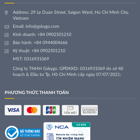
Address: 29 Le Duan Street, Saigon Ward, Ho Chi Minh City,
Vietnam
Email:
info@gskygo.com
Kinh doanh:
+84 0902501210
Bảo hành:
+84 0944004666
Kỹ thuật:
+84 0902501210
MST: 0316931069
Công ty TNHH Gskygo. GPĐKKD: 0316931069 do sở Kế
hoạch & Đầu tư Tp. Hồ Chí Minh cấp ngày 07/07/2021;
PHƯƠNG THỨC THANH TOÁN