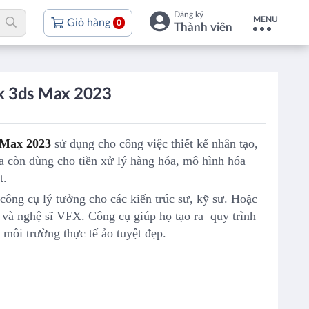
Đăng ký
MENU
Giỏ hàng
0
Thành viên
k 3ds Max 2023
 Max 2023
sử dụng cho công việc thiết kế nhân tạo,
ra còn dùng cho tiền xử lý hàng hóa, mô hình hóa
t.
ông cụ lý tưởng cho các kiến ​​trúc sư, kỹ sư. Hoặc
i và nghệ sĩ VFX. Công cụ giúp họ tạo ra quy trình
ế, môi trường thực tế ảo tuyệt đẹp.