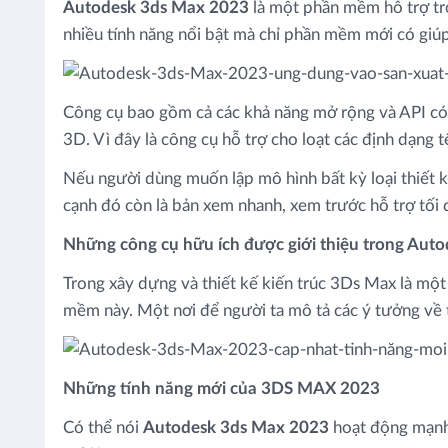
Autodesk 3ds Max 2023
là một phần mềm hỗ trợ tro
nhiều tính năng nổi bật mà chỉ phần mềm mới có giú
Công cụ bao gồm cả các khả năng mở rộng và API có 
3D. Vì đây là công cụ hỗ trợ cho loạt các định dạng 
Nếu người dùng muốn lập mô hình bất kỳ loại thiết k
cạnh đó còn là bản xem nhanh, xem trước hỗ trợ tối
Những công cụ hữu ích được giới thiệu trong Aut
Trong xây dựng và thiết kế kiến trúc 3Ds Max là một
mềm này. Một nơi để người ta mô tả các ý tưởng về 
Những tính năng mới của 3DS MAX 2023
Có thể nói
Autodesk 3ds Max 2023
hoạt động mạnh 