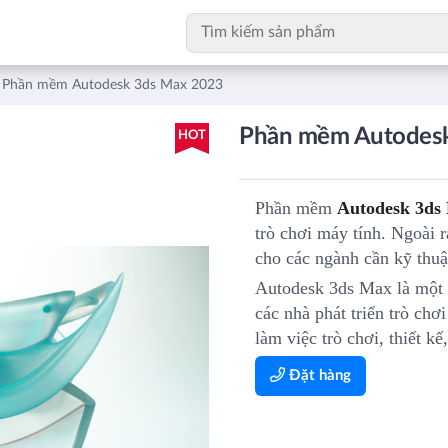
Phần mềm Autodesk 3ds Max 2023
Phần mềm Autodes
HOT
Phần mềm
Autodesk 3ds
trò chơi máy tính. Ngoài 
cho các ngành cần kỹ thuậ
Autodesk 3ds Max là một c
các nhà phát triển trò chơ
làm việc trò chơi, thiết k
Đặt hàng