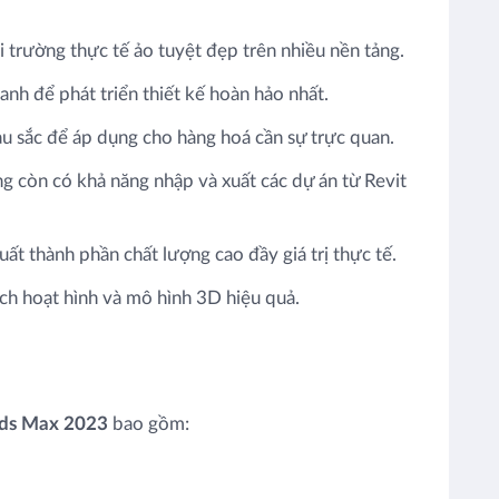
môi trường thực tế ảo tuyệt đẹp trên nhiều nền tảng.
nh để phát triển thiết kế hoàn hảo nhất.
àu sắc để áp dụng cho hàng hoá cần sự trực quan.
g còn có khả năng nhập và xuất các dự án từ Revit
uất thành phần chất lượng cao đầy giá trị thực tế.
ích hoạt hình và mô hình 3D hiệu quả.
ds Max 2023
bao gồm: