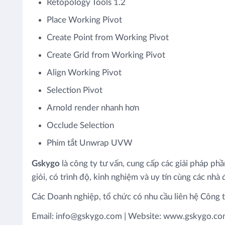
Retopology Tools 1.2
Place Working Pivot
Create Point from Working Pivot
Create Grid from Working Pivot
Align Working Pivot
Selection Pivot
Arnold render nhanh hơn
Occlude Selection
Phím tắt Unwrap UVW
Gskygo
là công ty tư vấn, cung cấp các giải pháp p
giỏi, có trình độ, kinh nghiệm và uy tín cùng các nhà
Các Doanh nghiệp, tổ chức có nhu cầu liên hệ Công t
Email: info@gskygo.com | Website: www.gskygo.c