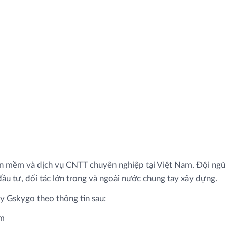
hần mềm và dịch vụ CNTT chuyên nghiệp tại Việt Nam. Đội ng
 đầu tư, đối tác lớn trong và ngoài nước chung tay xây dựng.
y Gskygo theo thông tin sau:
om