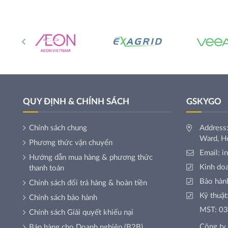
QUY ĐỊNH & CHÍNH SÁCH
GSKYGO
Chính sách chung
Address:
Ward, Ho
Phương thức vận chuyển
Email:
i
Hướng dẫn mua hàng & phương thức
Kinh do
thanh toán
Bảo hàn
Chính sách đổi trả hàng & hoàn tiền
Kỹ thuật
Chính sách bảo hành
MST: 0
Chính sách Giải quyết khiếu nại
Công t
Bán hàng cho Doanh nghiệp (B2B)