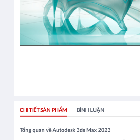
CHI TIẾT SẢN PHẨM
BÌNH LUẬN
Tổng quan về Autodesk 3ds Max 2023