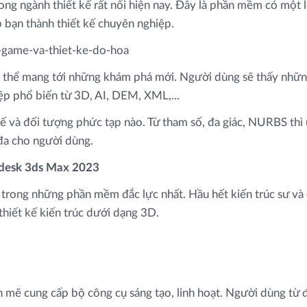
ng ngành thiết kế rất nổi hiện nay. Đây là phần mềm có một lo
p bạn thành thiết kế chuyên nghiệp.
thể mang tới những khám phá mới. Người dùng sẽ thấy những 
tệp phổ biến từ 3D, AI, DEM, XML,...
ế và đối tượng phức tạp nào. Từ tham số, đa giác, NURBS thì
 đa cho người dùng.
odesk 3ds Max 2023
 trong những phần mềm đắc lực nhất. Hầu hết kiến trúc sư và c
thiết kế kiến trúc dưới dạng 3D.
mẽ cung cấp bộ công cụ sáng tạo, linh hoạt. Người dùng từ đó