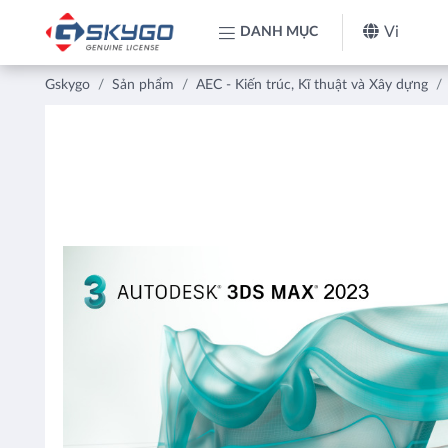
Vi
DANH MỤC
Gskygo
Sản phẩm
AEC - Kiến trúc, Kĩ thuật và Xây dựng