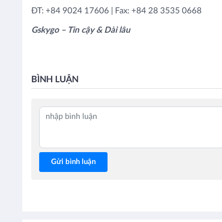
ĐT: +84 9024 17606 | Fax: +84 28 3535 0668
Gskygo – Tin cậy & Dài lâu
BÌNH LUẬN
Gửi bình luận