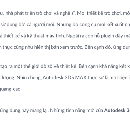
ư, nhà phát triển trò chơi và nghệ sĩ. Mọi thiết kế trò chơi, 
 sử dụng bởi cả người mới. Những bộ công cụ mới kết xuất nha
thiết kế và kỹ thuật máy tính. Ngoài ra còn hỗ plugin đầy m
n thực cũng như hiển thị bản xem trước. Bên cạnh đó, ứng dụn
tạo ra một thế giới đồ sộ về thiết kế. Bên cạnh khả năng kết x
ất lượng. Nhìn chung, Autodesk 3DS MAX thực sự là một tiện 
 ứng dụng này mang lại. Những tính năng mới của
Autodesk 3