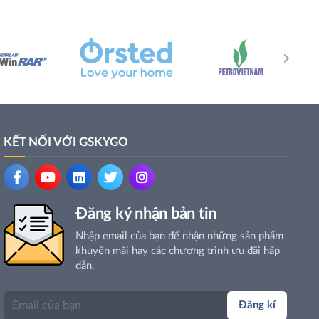
KẾT NỐI VỚI GSKYGO
Đăng ký nhận bản tin
Nhập email của bạn để nhận những sản phẩm
khuyến mãi hay các chương trình ưu đãi hấp
dẫn.
Đăng kí