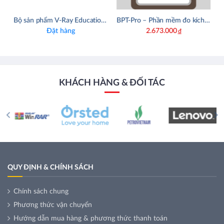
Bộ sản phẩm V-Ray Education Collection
BPT‑Pro – Phần mềm đo kích thước CAD chuyên nghiệp cho Adobe Illustrator
Đặt hàng
2.673.000
đ
KHÁCH HÀNG & ĐỐI TÁC
QUY ĐỊNH & CHÍNH SÁCH
Chính sách chung
Phương thức vận chuyển
Hướng dẫn mua hàng & phương thức thanh toán