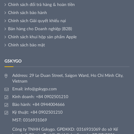
Chính sách đổi trả hàng & hoàn tiền
Chính sách bảo hành
Chính sách Giải quyết khiếu nại
Bán hàng cho Doanh nghiệp (B2B)
Chính sách khui hộp sản phẩm Apple
Chính sách bảo mật
GSKYGO
Address: 29 Le Duan Street, Saigon Ward, Ho Chi Minh City,
Vietnam
Email:
info@gskygo.com
Kinh doanh:
+84 0902501210
Bảo hành:
+84 0944004666
Kỹ thuật:
+84 0902501210
MST: 0316931069
Công ty TNHH Gskygo. GPĐKKD: 0316931069 do sở Kế