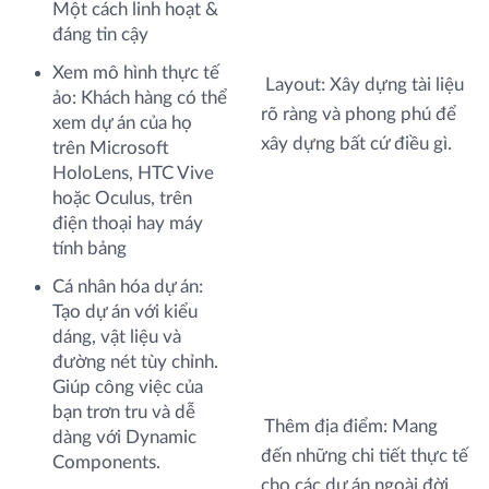
Một cách linh hoạt &
đáng tin cậy
Xem mô hình thực tế
Layout: Xây dựng tài liệu
ảo: Khách hàng có thể
rõ ràng và phong phú để
xem dự án của họ
xây dựng bất cứ điều gì.
trên Microsoft
HoloLens, HTC Vive
hoặc Oculus, trên
điện thoại hay máy
tính bảng
Cá nhân hóa dự án:
Tạo dự án với kiểu
dáng, vật liệu và
đường nét tùy chỉnh.
Giúp công việc của
bạn trơn tru và dễ
Thêm địa điểm: Mang
dàng với Dynamic
đến những chi tiết thực tế
Components.
cho các dự án ngoài đời