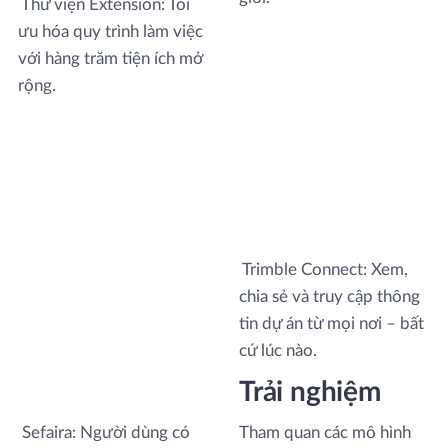
Thư viện Extension: Tối
ưu hóa quy trình làm việc
với hàng trăm tiện ích mở
rộng.
Trimble Connect: Xem,
chia sẻ và truy cập thông
tin dự án từ mọi nơi – bất
cứ lúc nào.
Trải nghiệm
Sefaira: Người dùng có
Tham quan các mô hình