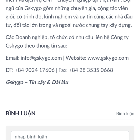
ngũ của Gskygo gồm những chuyên gia, cộng tác viên
giỏi, có trình độ, kinh nghiệm và uy tín cùng các nhà đầu
tư, đối tác lớn trong và ngoài nước chung tay xây dựng.
Các Doanh nghiệp, tổ chức có nhu cầu liên hệ Công ty
Gskygo theo thông tin sau:
Email: info@gskygo.com | Website: www.gskygo.com
ĐT: +84 9024 17606 | Fax: +84 28 3535 0668
Gskygo – Tin cậy & Dài lâu
BÌNH LUẬN
Bình luận