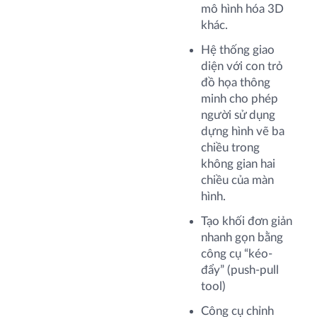
mô hình hóa 3D
khác.
Hệ thống giao
diện với con trỏ
đồ họa thông
minh cho phép
người sử dụng
dựng hình vẽ ba
chiều trong
không gian hai
chiều của màn
hình.
Tạo khối đơn giản
nhanh gọn bằng
công cụ “kéo-
đẩy” (push-pull
tool)
Công cụ chỉnh