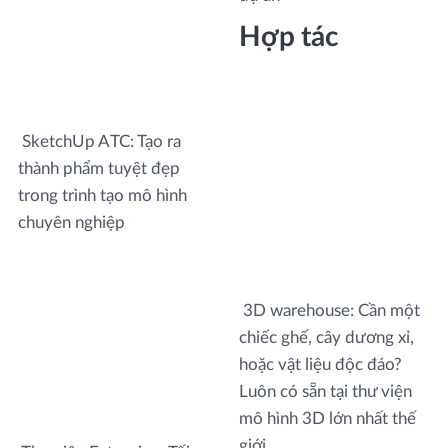
Hợp tác
SketchUp ATC: Tạo ra
thành phẩm tuyệt đẹp
trong trình tạo mô hình
chuyên nghiệp
3D warehouse: Cần một
chiếc ghế, cây dương xỉ,
hoặc vật liệu độc đáo?
Luôn có sẵn tại thư viện
mô hình 3D lớn nhất thế
giới.