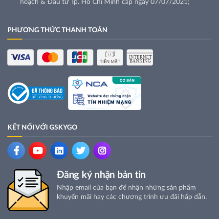
hoạch & Đầu tư Tp. Hồ Chí Minh cấp ngày 07/07/2021;
PHƯƠNG THỨC THANH TOÁN
KẾT NỐI VỚI GSKYGO
Đăng ký nhận bản tin
Nhập email của bạn để nhận những sản phẩm
khuyến mãi hay các chương trình ưu đãi hấp dẫn.