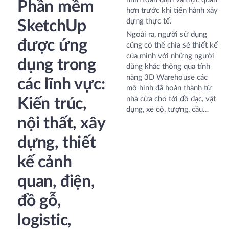
Phần mềm
hơn trước khi tiến hành xây
dựng thực tế.
SketchUp
Ngoài ra, người sử dụng
được ứng
cũng có thể chia sẻ thiết kế
của mình với những người
dụng trong
dùng khác thông qua tính
năng 3D Warehouse các
các lĩnh vực:
mô hình đã hoàn thành từ
nhà cửa cho tới đồ đạc, vật
Kiến trúc,
dụng, xe cộ, tượng, cầu…
nội thất, xây
dựng, thiết
kế cảnh
quan, điện,
đồ gỗ,
logistic,