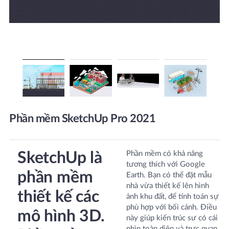
Phần mềm SketchUp Pro 2021
SketchUp là
Phần mềm có khả năng
tương thích với Google
phần mềm
Earth. Bạn có thể đặt mẫu
nhà vừa thiết kế lên hình
thiết kế các
ảnh khu đất, để tính toán sự
phù hợp với bối cảnh. Điều
mô hình 3D.
này giúp kiến trúc sư có cái
nhìn toàn diện và trực quan