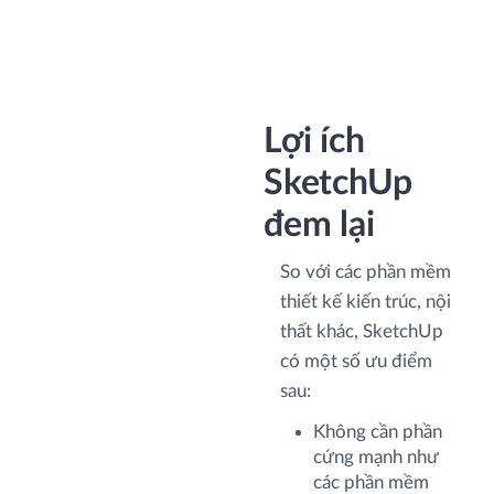
Lợi ích
SketchUp
đem lại
So với các phần mềm
thiết kế kiến trúc, nội
thất khác, SketchUp
có một số ưu điểm
sau:
Không cần phần
cứng mạnh như
các phần mềm