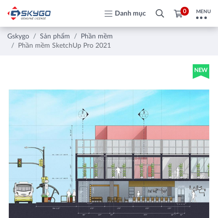
0
MENU
Danh mục
Gskygo
Sản phẩm
Phần mềm
Phần mềm SketchUp Pro 2021
NEW