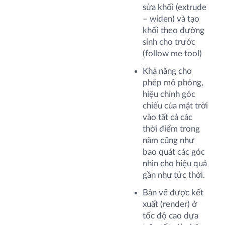
sửa khối (extrude
– widen) và tạo
khối theo đường
sinh cho trước
(follow me tool)
Khả năng cho
phép mô phỏng,
hiệu chỉnh góc
chiếu của mặt trời
vào tất cả các
thời điểm trong
năm cũng như
bao quát các góc
nhìn cho hiệu quả
gần như tức thời.
Bản vẽ được kết
xuất (render) ở
tốc độ cao dựa