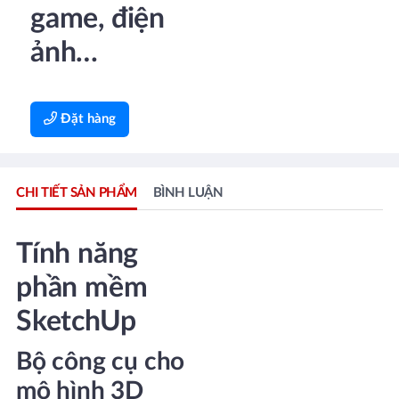
game, điện
ảnh…
Đặt hàng
CHI TIẾT SẢN PHẨM
BÌNH LUẬN
Tính năng
phần mềm
SketchUp
Bộ công cụ cho
mô hình 3D