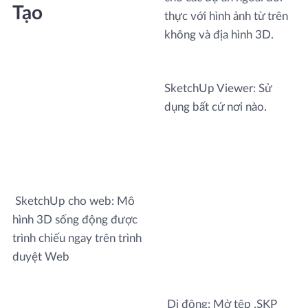
Tạo
thực với hình ảnh từ trên
không và địa hình 3D.
SketchUp Viewer: Sử
dụng bất cứ nơi nào.
SketchUp cho web: Mô
hình 3D sống động được
trình chiếu ngay trên trình
duyệt Web
Di động: Mở tệp .SKP