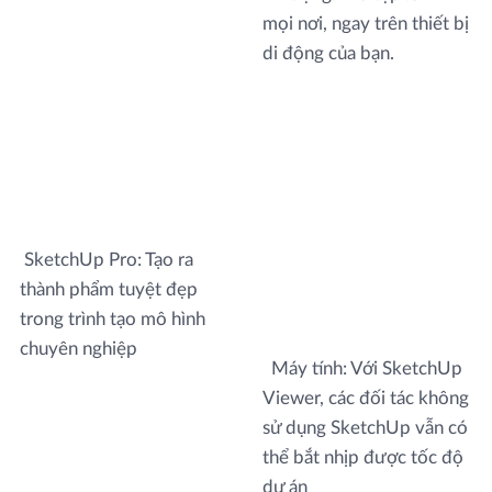
mọi nơi, ngay trên thiết bị
di động của bạn.
SketchUp Pro: Tạo ra
thành phẩm tuyệt đẹp
trong trình tạo mô hình
chuyên nghiệp
Máy tính: Với SketchUp
Viewer, các đối tác không
sử dụng SketchUp vẫn có
thể bắt nhịp được tốc độ
dự án