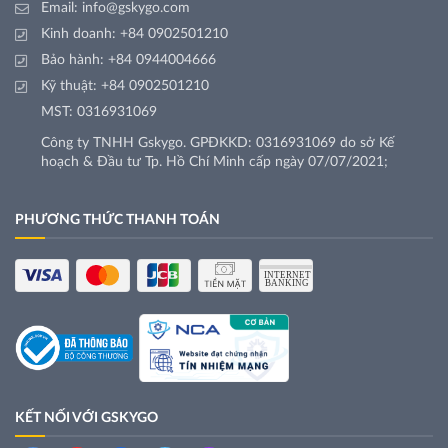
Email:
info@gskygo.com
Kinh doanh:
+84 0902501210
Bảo hành:
+84 0944004666
Kỹ thuật:
+84 0902501210
MST: 0316931069
Công ty TNHH Gskygo. GPĐKKD: 0316931069 do sở Kế
hoạch & Đầu tư Tp. Hồ Chí Minh cấp ngày 07/07/2021;
PHƯƠNG THỨC THANH TOÁN
KẾT NỐI VỚI GSKYGO