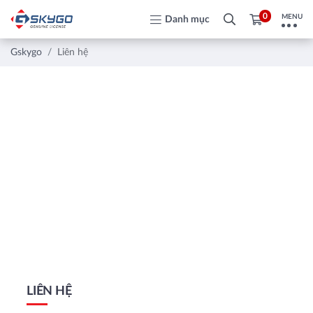
0
MENU
Danh mục
Gskygo
Liên hệ
LIÊN HỆ