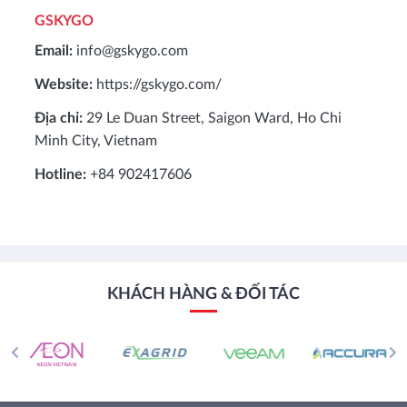
GSKYGO
Email:
info@gskygo.com
Website:
https://gskygo.com/
Địa chỉ:
29 Le Duan Street, Saigon Ward, Ho Chi
Minh City, Vietnam
Hotline:
+84 902417606
KHÁCH HÀNG & ĐỐI TÁC