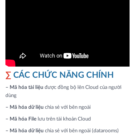
∑
CÁC CHỨC NĂNG CHÍNH
– Mã hóa tài liệu
được đồng bộ lên Cloud của người
dùng
– Mã hóa dữ liệu
chia sẻ với bên ngoài
– Mã hóa File
lưu trên tài khoản Cloud
– Mã hóa dữ liệu
chia sẻ với bên ngoài (datarooms)