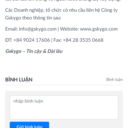
Các Doanh nghiệp, tổ chức có nhu cầu liên hệ Công ty
Gskygo theo thông tin sau:
Email: info@gskygo.com | Website: www.gskygo.com
ĐT: +84 9024 17606 | Fax: +84 28 3535 0668
Gskygo – Tin cậy & Dài lâu
BÌNH LUẬN
Bình luận
Gửi bình luận