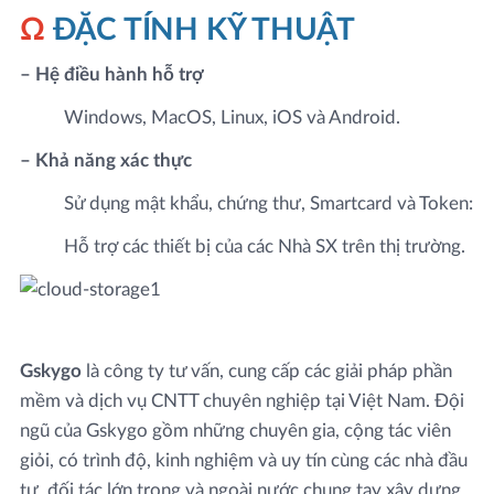
Ω
ĐẶC TÍNH KỸ THUẬT
– Hệ điều hành hỗ trợ
Windows, MacOS, Linux, iOS và Android.
– Khả năng xác thực
Sử dụng mật khẩu, chứng thư, Smartcard và Token:
Hỗ trợ các thiết bị của các Nhà SX trên thị trường.
Gskygo
là công ty tư vấn, cung cấp các giải pháp phần
mềm và dịch vụ CNTT chuyên nghiệp tại Việt Nam. Đội
ngũ của Gskygo gồm những chuyên gia, cộng tác viên
giỏi, có trình độ, kinh nghiệm và uy tín cùng các nhà đầu
tư, đối tác lớn trong và ngoài nước chung tay xây dựng.