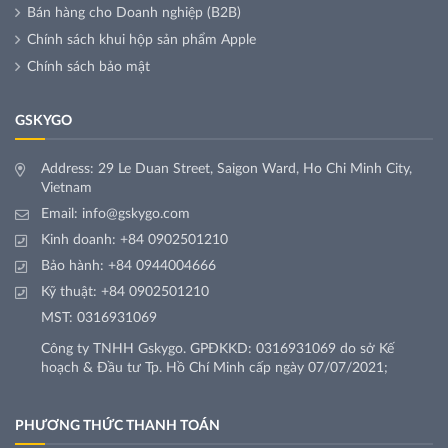
Bán hàng cho Doanh nghiệp (B2B)
Chính sách khui hộp sản phẩm Apple
Chính sách bảo mật
GSKYGO
Address: 29 Le Duan Street, Saigon Ward, Ho Chi Minh City,
Vietnam
Email:
info@gskygo.com
Kinh doanh:
+84 0902501210
Bảo hành:
+84 0944004666
Kỹ thuật:
+84 0902501210
MST: 0316931069
Công ty TNHH Gskygo. GPĐKKD: 0316931069 do sở Kế
hoạch & Đầu tư Tp. Hồ Chí Minh cấp ngày 07/07/2021;
PHƯƠNG THỨC THANH TOÁN