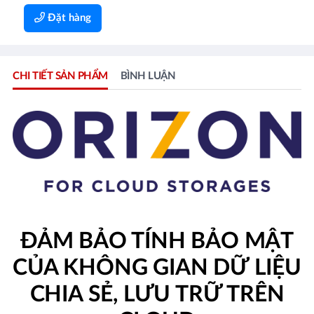
Đặt hàng
CHI TIẾT SẢN PHẨM
BÌNH LUẬN
ĐẢM BẢO TÍNH BẢO MẬT
CỦA KHÔNG GIAN DỮ LIỆU
CHIA SẺ, LƯU TRỮ TRÊN