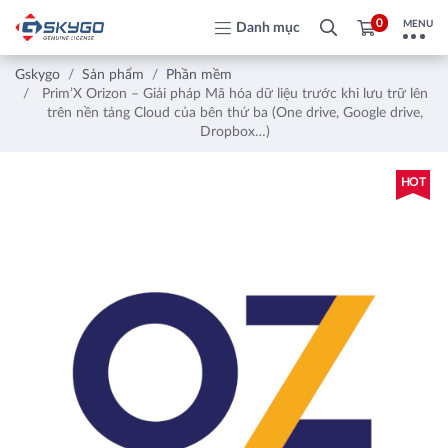
0
MENU
Danh mục
Gskygo
Sản phẩm
Phần mềm
Prim’X Orizon – Giải pháp Mã hóa dữ liệu trước khi lưu trữ lên
trên nền tảng Cloud của bên thứ ba (One drive, Google drive,
Dropbox…)
HOT