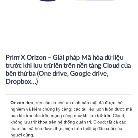
Prim’X Orizon – Giải pháp Mã hóa dữ liệu
trước khi lưu trữ lên trên nền tảng Cloud của
bên thứ ba (One drive, Google drive,
Dropbox…)
Orizon
dựa trên các cơ chế an ninh bảo mật đã được thử
nghiệm và kiểm chứng kỹ càng: các tài liệu luôn luôn được mã
hóa khi trao đổi trên mạng cũng như khi lưu trữ trên Cloud;
không lưu trữ khóa trên hệ thống quản trị, Cloud; tất cả các
thao tác mã hóa được thực hiện trên thiết bị đầu cuối của
người dùng.