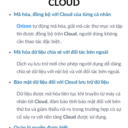
CLOUD
Mã hóa, đồng bộ với Cloud của từng cá nhân
Orizon
tự động mã hóa, giải mã các thư mục và tập
tin được đồng bộ trên
Cloud
, người dùng không
cần thao tác đặc biệt..
Mã hóa dữ liệu chia sẻ với đối tác bên ngoài
Dịch vụ lưu trữ mới cho phép người dụng dễ dàng
chia sẻ dữ liệu với nội bộ và với đối tác bên ngoài.
Bảo mật dữ liệu đối với Cloud lưu trữ dữ liệu
Dữ liệu được mã hóa liên tục khi truyền từ máy cá
nhân tới
Cloud
, đảm bảo tính bảo mật đối với bên
thứ ba và giảm thiểu rủi ro trong trường hợp có sự
cố xảy ra với nền tảng
Cloud
được sử dụng.
Quản lý quyền được biết