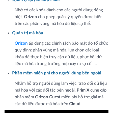
Nhờ có các khóa dành cho các người dùng riêng
biệt.
Orizon
cho phép quản lý quyền được biết
trên các phân vùng mã hóa dữ liệu cụ thể.
Quản trị mã hóa
Orizon
áp dụng các chính sách bảo mật do tổ chức
quy định: phân vùng mã hóa, lựa chọn các loại
khóa để thực hiện truy cập dữ liệu, phục hồi dữ
liệu mã hóa trong trường hợp xảy ra sự cố, …
Phần mềm miễn phí cho người dùng bên ngoài
Nhằm hỗ trợ người dùng làm việc, trao đổi dữ liệu
mã hóa với các đối tác bên ngoài.
Prim’X
cung cấp
phần mềm
Orizon Guest
miễn phí hỗ trợ giải mã
các dữ liệu được mã hóa trên
Cloud
.