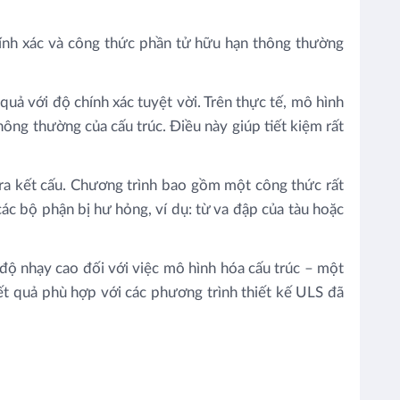
chính xác và công thức phần tử hữu hạn thông thường
quả với độ chính xác tuyệt vời. Trên thực tế, mô hình
ông thường của cấu trúc. Điều này giúp tiết kiệm rất
tra kết cấu. Chương trình bao gồm một công thức rất
các bộ phận bị hư hỏng, ví dụ: từ va đập của tàu hoặc
ó độ nhạy cao đối với việc mô hình hóa cấu trúc – một
t quả phù hợp với các phương trình thiết kế ULS đã