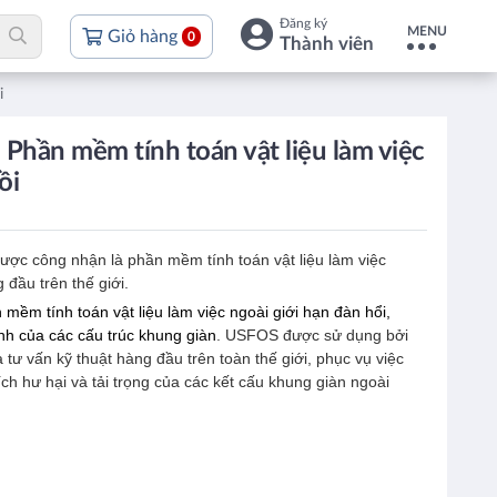
Đăng ký
MENU
Giỏ hàng
0
Thành viên
i
hần mềm tính toán vật liệu làm việc
ồi
ược công nhận là phần mềm tính toán vật liệu làm việc
 đầu trên thế giới.
mềm tính toán vật liệu làm việc ngoài giới hạn đàn hổi,
ĩnh của các cấu trúc khung giàn
. USFOS được sử dụng bởi
 tư vấn kỹ thuật hàng đầu trên toàn thế giới, phục vụ việc
ích hư hại và tải trọng của các kết cấu khung giàn ngoài