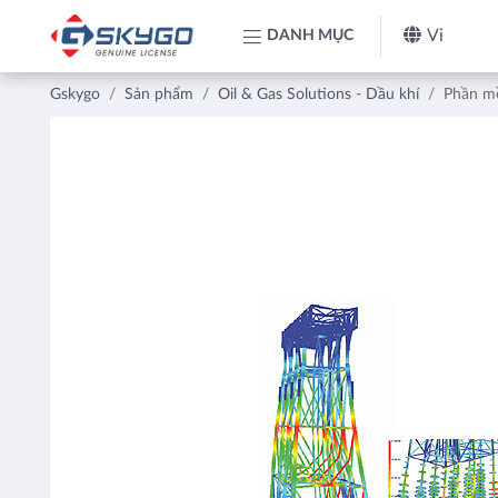
Vi
DANH MỤC
Gskygo
Sản phẩm
Oil & Gas Solutions - Dầu khí
Phần mề