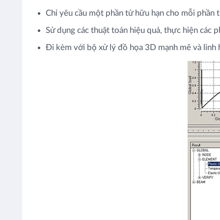
Chỉ yêu cầu một phần tử hữu hạn cho mỗi phần tử
Sử dụng các thuật toán hiệu quả, thực hiện các 
Đi kèm với bộ xử lý đồ họa 3D mạnh mẽ và linh 