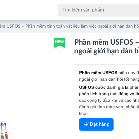
m USFOS – Phần mềm tính toán vật liệu làm việc ngoài giới hạn đàn hồ
Phần mềm USFOS – P
NEW
ngoài giới hạn đàn h
Phần mềm USFOS
hiện nay đ
ngoài giới hạn đàn hồi tốt hàng
USFOS
được đánh giá là phần 
phân tích trạng thái động và t
các công ty dầu khí và các nhà
đánh giá tính toàn vẹn, phân t
khơi.
Đặt hàng