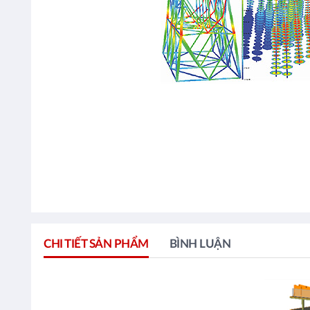
CHI TIẾT SẢN PHẨM
BÌNH LUẬN