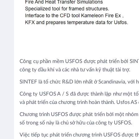
Công cụ phần mềm USFOS được phát triển bởi SINT
công ty dầu khí và các nhà tư vấn kỹ thuật tài trợ.
SINTEF là tổ chức R&D lớn nhất ở Scandinavia, với h
Công ty USFOS A / S đã được thành lập như một tổ c
và phát triển của chương trình hoàn thành. Usfos A
Chương trình USFOS được phát triển bởi một nhóm cố
số trong số này là chủ sở hữu của công ty USFOS.
Việc tiếp tục phát triển chương trình USFOS được t