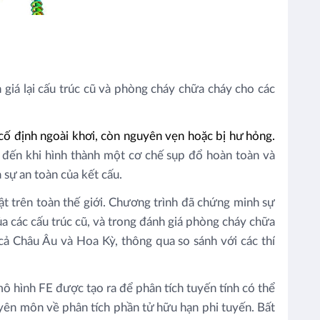
h giá lại cấu trúc cũ và phòng cháy chữa cháy cho các
 cố định ngoài khơi, còn nguyên vẹn hoặc bị hư hỏng
.
 đến khi hình thành một cơ chế sụp đổ hoàn toàn và
 sự an toàn của kết cấu.
 trên toàn thế giới. Chương trình đã chứng minh sự
của các cấu trúc cũ, và trong đánh giá phòng cháy chữa
cả Châu Âu và Hoa Kỳ, thông qua so sánh với các thí
ô hình FE được tạo ra để phân tích tuyến tính có thể
huyên môn về phân tích phần tử hữu hạn phi tuyến. Bất