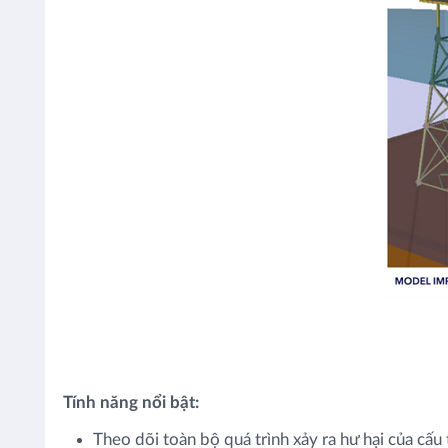
Tính năng nổi bật:
Theo dõi toàn bộ quá trình xảy ra hư hại của cấu 