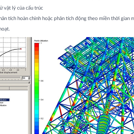
 vật lý của cấu trúc
phân tích hoàn chỉnh hoặc phân tích động theo miền thời gian
hoạt.