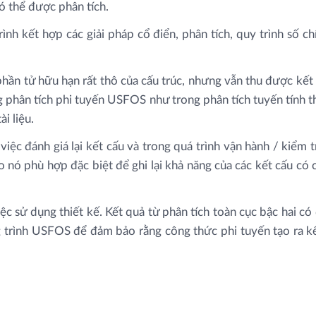
có thể được phân tích.
rình kết hợp các giải pháp cổ điển, phân tích, quy trình số 
phần tử hữu hạn rất thô của cấu trúc, nhưng vẫn thu được kết 
phân tích phi tuyến USFOS như trong phân tích tuyến tính th
i liệu.
ệc đánh giá lại kết cấu và trong quá trình vận hành / kiểm 
 nó phù hợp đặc biệt để ghi lại khả năng của các kết cấu có 
ệc sử dụng thiết kế. Kết quả từ phân tích toàn cục bậc hai c
 trình USFOS để đảm bảo rằng công thức phi tuyến tạo ra kế