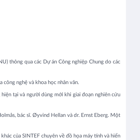
NU) thông qua các Dự án Công nghiệp Chung do các
ủa công nghệ và khoa học nhân văn.
hiện tại và người dùng mới khi giai đoạn nghiên cứu
lmås, bác sĩ. Øyvind Hellan và dr. Ernst Eberg. Một
n khác của SINTEF chuyên về đồ họa máy tính và hiển