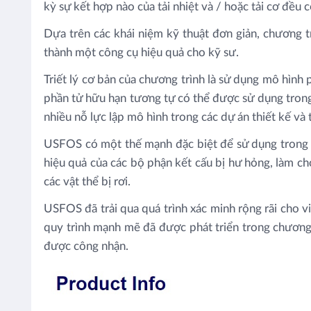
kỳ sự kết hợp nào của tải nhiệt và / hoặc tải cơ đều 
Dựa trên các khái niệm kỹ thuật đơn giản, chương t
thành một công cụ hiệu quả cho kỹ sư.
Triết lý cơ bản của chương trình là sử dụng mô hình 
phần tử hữu hạn tương tự có thể được sử dụng trong 
nhiều nỗ lực lập mô hình trong các dự án thiết kế và tà
USFOS có một thế mạnh đặc biệt để sử dụng trong vi
hiệu quả của các bộ phận kết cấu bị hư hỏng, làm cho
các vật thể bị rơi.
USFOS đã trải qua quá trình xác minh rộng rãi cho vi
quy trình mạnh mẽ đã được phát triển trong chương
được công nhận.