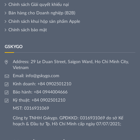
Chính sách Giải quyết khiếu nại
Bán hàng cho Doanh nghiệp (B2B)
Chính sách khui hộp sản phẩm Apple
Chính sách bảo mật
GSKYGO
Address: 29 Le Duan Street, Saigon Ward, Ho Chi Minh City,
Vietnam
Email:
info@gskygo.com
Kinh doanh:
+84 0902501210
Bảo hành:
+84 0944004666
Kỹ thuật:
+84 0902501210
MST: 0316931069
Công ty TNHH Gskygo. GPĐKKD: 0316931069 do sở Kế
hoạch & Đầu tư Tp. Hồ Chí Minh cấp ngày 07/07/2021;