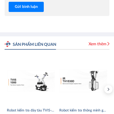
Gửi bình luận
Xem thêm
SẢN PHẨM LIÊN QUAN
Robot kiểm tra đáy tàu TVIS-1000
Robot kiểm tra thông minh gắn trên đường ray IR- TH1530D