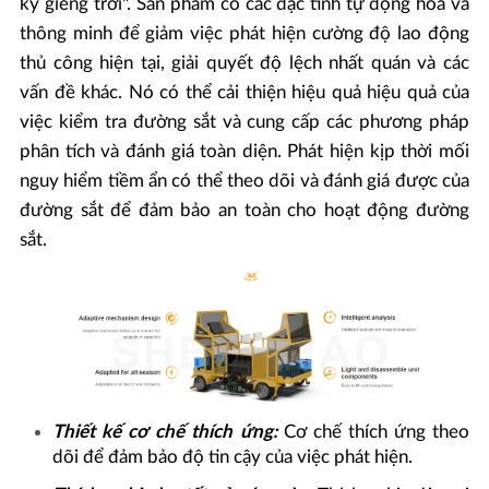
kỳ giếng trời". Sản phẩm có các đặc tính tự động hóa và
thông minh để giảm việc phát hiện cường độ lao động
thủ công hiện tại, giải quyết độ lệch nhất quán và các
vấn đề khác. Nó có thể cải thiện hiệu quả hiệu quả của
việc kiểm tra đường sắt và cung cấp các phương pháp
phân tích và đánh giá toàn diện. Phát hiện kịp thời mối
nguy hiểm tiềm ẩn có thể theo dõi và đánh giá được của
đường sắt để đảm bảo an toàn cho hoạt động đường
sắt.
Thiết kế cơ chế thích ứng:
Cơ chế thích ứng theo
dõi để đảm bảo độ tin cậy của việc phát hiện.