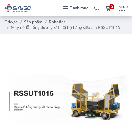
0
MENU
Danh mục
Gskygo
Sản phẩm
Robotics
Máy dò lỗ hổng đường sắt nội bộ bằng siêu âm RSSUT1015