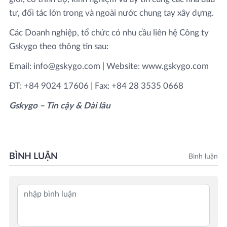
tư, đối tác lớn trong và ngoài nước chung tay xây dựng.
Các Doanh nghiệp, tổ chức có nhu cầu liên hệ Công ty
Gskygo theo thông tin sau:
Email: info@gskygo.com | Website: www.gskygo.com
ĐT: +84 9024 17606 | Fax: +84 28 3535 0668
Gskygo – Tin cậy & Dài lâu
BÌNH LUẬN
Bình luận