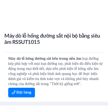
Máy dò lỗ hổng đường sắt nội bộ bằng siêu
âm RSSUT1015
Máy dò lỗ hổng đường sắt bên trong siêu âm
loại đường
kép phù hợp với mọi loại đường ray, phát hiện đủ điều kiện tự
động trong mọi thời tiết, dựa trên phát hiện lỗ hổng siêu âm
công nghiệp và phát hiện hình ảnh quang học để thực hiện
đánh giá và kiểm tra tính toàn vẹn và không phá hủy nhanh
chóng của đường sắt trong "Thời kỳ giếng trời".
Đặt hàng