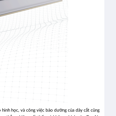
o hình học, và
công việc bảo dưỡng của dây cắt cũng