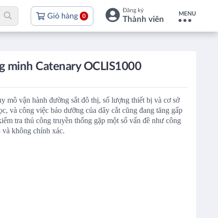
Đăng ký
MENU
Giỏ hàng
0
Thành viên
ng minh Catenary OCLIS1000
y mô vận hành đường sắt đô thị, số lượng thiết bị và cơ sở
học, và công việc bảo dưỡng của dây cắt cũng đang tăng gấp
iểm tra thủ công truyền thống gặp một số vấn đề như công
p và không chính xác.