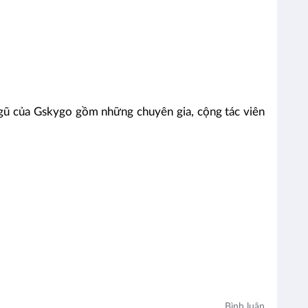
ngũ của Gskygo gồm những chuyên gia, cộng tác viên
Bình luận