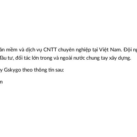
phần mềm và dịch vụ CNTT chuyên nghiệp tại Việt Nam. Đội 
 đầu tư, đối tác lớn trong và ngoài nước chung tay xây dựng.
y Gskygo theo thông tin sau:
om
8