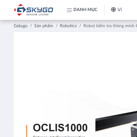
Vi
DANH MỤC
Gskygo
Sản phẩm
Robotics
Robot kiểm tra thông minh