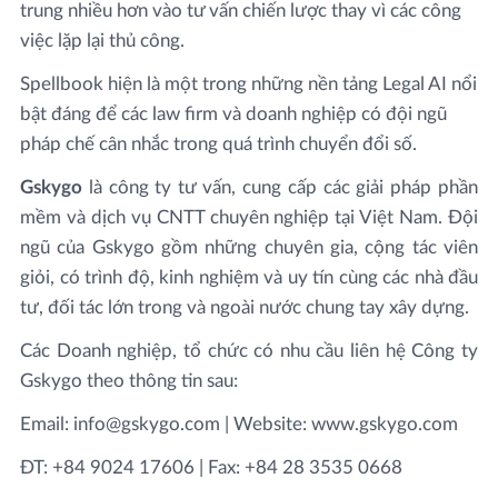
trung nhiều hơn vào tư vấn chiến lược thay vì các công
việc lặp lại thủ công.
Spellbook hiện là một trong những nền tảng Legal AI nổi
bật đáng để các law firm và doanh nghiệp có đội ngũ
pháp chế cân nhắc trong quá trình chuyển đổi số.
Gskygo
là công ty tư vấn, cung cấp các giải pháp phần
mềm và dịch vụ CNTT chuyên nghiệp tại Việt Nam. Đội
ngũ của Gskygo gồm những chuyên gia, cộng tác viên
giỏi, có trình độ, kinh nghiệm và uy tín cùng các nhà đầu
tư, đối tác lớn trong và ngoài nước chung tay xây dựng.
Các Doanh nghiệp, tổ chức có nhu cầu liên hệ Công ty
Gskygo theo thông tin sau:
Email: info@gskygo.com | Website: www.gskygo.com
ĐT: +84 9024 17606 | Fax: +84 28 3535 0668