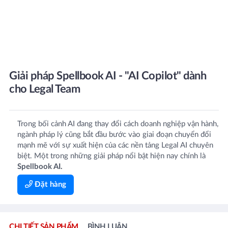
Giải pháp Spellbook AI - "AI Copilot" dành
cho Legal Team
Trong bối cảnh AI đang thay đổi cách doanh nghiệp vận hành,
ngành pháp lý cũng bắt đầu bước vào giai đoạn chuyển đổi
mạnh mẽ với sự xuất hiện của các nền tảng Legal AI chuyên
biệt. Một trong những giải pháp nổi bật hiện nay chính là
Spellbook AI.
Đặt hàng
CHI TIẾT SẢN PHẨM
BÌNH LUẬN