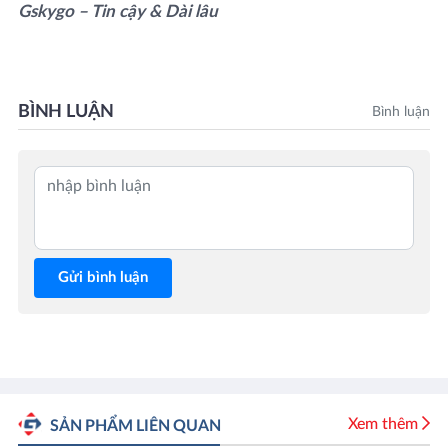
Gskygo – Tin cậy & Dài lâu
BÌNH LUẬN
Bình luận
Gửi bình luận
Xem thêm
SẢN PHẨM LIÊN QUAN