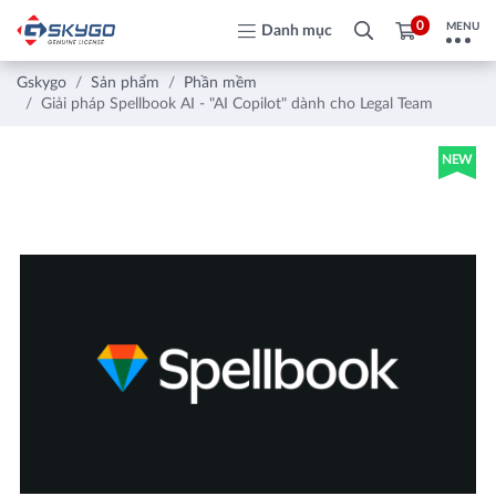
0
MENU
Danh mục
Gskygo
Sản phẩm
Phần mềm
Giải pháp Spellbook AI - "AI Copilot" dành cho Legal Team
NEW