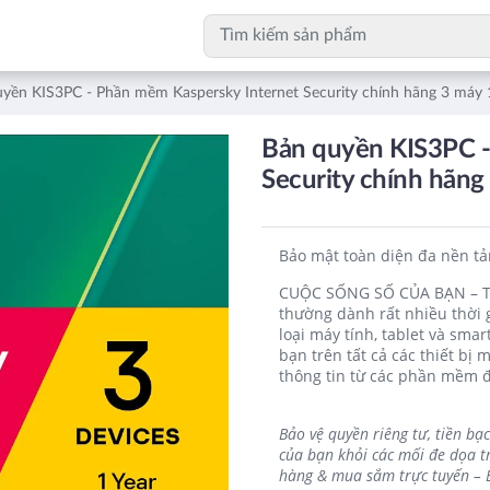
yền KIS3PC - Phần mềm Kaspersky Internet Security chính hãng 3 máy
Bản quyền KIS3PC -
Security chính hãng
Bảo mật toàn diện đa nền tả
CUỘC SỐNG SỐ CỦA BẠN – T
thường dành rất nhiều thời 
loại máy tính, tablet và sma
bạn trên tất cả các thiết bị
thông tin từ các phần mềm đ
Bảo vệ quyền riêng tư, tiền bạc
của bạn khỏi các mối đe dọa t
hàng & mua sắm trực tuyến – B