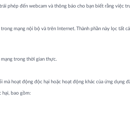
ái phép đến webcam và thông báo cho bạn biết rằng việc truy
trong mạng nội bộ và trên Internet. Thành phần này lọc tất cả
t mạng trong thời gian thực.
i mà hoạt động độc hại hoặc hoạt động khác của ứng dụng đã 
 hại, bao gồm: