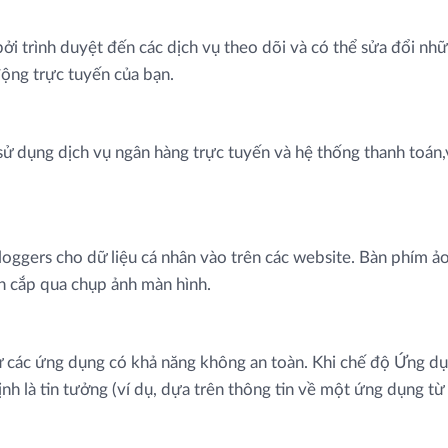
̉i trình duyệt đến các dịch vụ theo dõi và có thể sửa đổi nhữ
ộng trực tuyến của bạn.
i sử dụng dịch vụ ngân hàng trực tuyến và hệ thống thanh toán,
loggers cho dữ liệu cá nhân vào trên các website. Bàn phím ả
nh cắp qua chụp ảnh màn hình.
từ các ứng dụng có khả năng không an toàn. Khi chế độ Ứng
̣nh là tin tưởng (ví dụ, dựa trên thông tin về một ứng dụng 