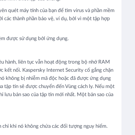
n quét máy tính của bạn để tìm virus và phần mềm
 các thành phần bảo vệ, ví dụ, bởi vì một tập hợp
̀m được sử dụng bởi ứng dụng.
iều hành, liên tục vẫn hoạt động trong bộ nhớ RAM
 được kết nối. Kaspersky Internet Security cố gắng chặn
ếu nó không bị nhiễm mã độc hoặc đã được ứng dụng
̉a tập tin sẽ được chuyển đến Vùng cách ly. Nếu một
ỉ lưu bản sao của tập tin mới nhất. Một bản sao của
ận chỉ khi nó không chứa các đối tượng nguy hiểm.