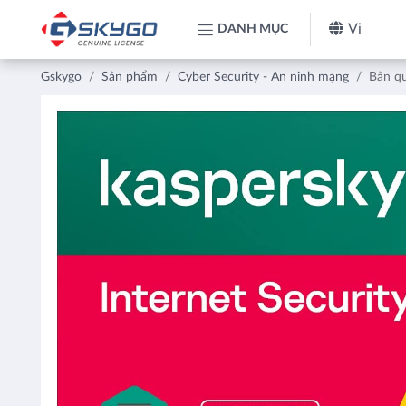
Vi
DANH MỤC
Gskygo
Sản phẩm
Cyber Security - An ninh mạng
Bản qu