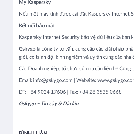
My Kaspersky
Nếu một máy tính được cài đặt Kaspersky Internet Se
Kết nối bảo mật
Kaspersky Internet Security bảo vệ dữ liệu của bạn k
Gskygo
là công ty tư vấn, cung cấp các giải pháp p
giỏi, có trình độ, kinh nghiệm và uy tín cùng các nhà
Các Doanh nghiệp, tổ chức có nhu cầu liên hệ Công t
Email: info@gskygo.com | Website: www.gskygo.c
ĐT: +84 9024 17606 | Fax: +84 28 3535 0668
Gskygo – Tin cậy & Dài lâu
BÌNH LUẬN