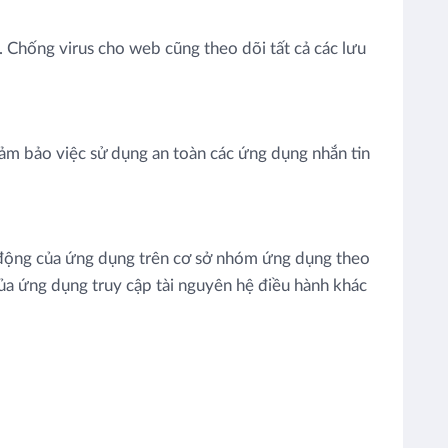
. Chống virus cho web cũng theo dõi tất cả các lưu
ảm bảo việc sử dụng an toàn các ứng dụng nhắn tin
̣t động của ứng dụng trên cơ sở nhóm ứng dụng theo
̉a ứng dụng truy cập tài nguyên hệ điều hành khác