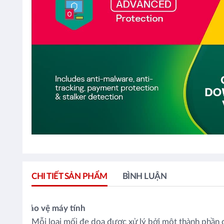
CHI TIẾT SẢN PHẨM
BÌNH LUẬN
Bảo vệ máy tính
Mỗi loại mối đe dọa được xử lý bởi một thành phần c