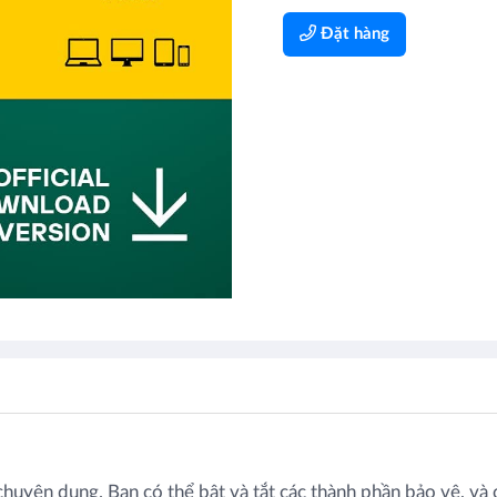
Đặt hàng
huyên dụng. Bạn có thể bật và tắt các thành phần bảo vệ, và c