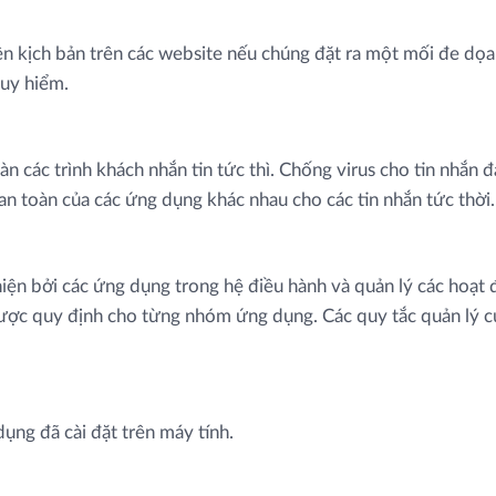
n kịch bản trên các website nếu chúng đặt ra một mối đe dọa
guy hiểm.
n các trình khách nhắn tin tức thì. Chống virus cho tin nhắn đ
 toàn của các ứng dụng khác nhau cho các tin nhắn tức thời.
ện bởi các ứng dụng trong hệ điều hành và quản lý các hoa
được quy định cho từng nhóm ứng dụng. Các quy tắc quản lý cu
̣ng đã cài đặt trên máy tính.