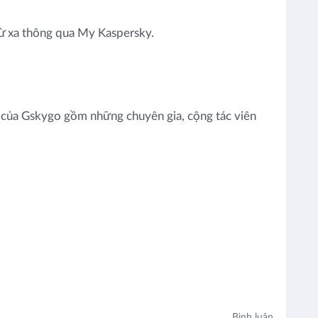
ó từ xa thông qua My Kaspersky.
ũ của Gskygo gồm những chuyên gia, cộng tác viên
Bình luận