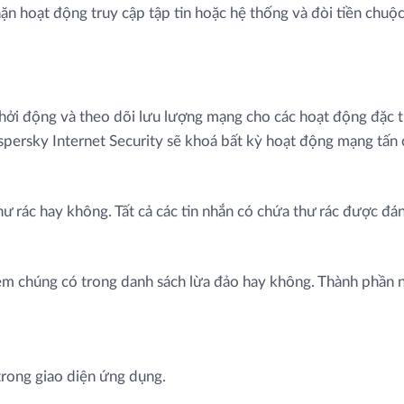
̣n hoạt động truy cập tập tin hoặc hệ thống và đòi tiền chuô
hởi động và theo dõi lưu lượng mạng cho các hoạt động đặc 
Kaspersky Internet Security sẽ khoá bất kỳ hoạt động mạng tấn 
rác hay không. Tất cả các tin nhắn có chứa thư rác được đánh
 xem chúng có trong danh sách lừa đảo hay không. Thành phần n
trong giao diện ứng dụng.