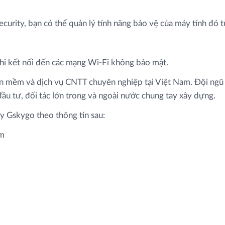
curity, bạn có thể quản lý tính năng bảo vệ của máy tính đ
hi kết nối đến các mạng Wi-Fi không bảo mật.
hần mềm và dịch vụ CNTT chuyên nghiệp tại Việt Nam. Đội ng
 đầu tư, đối tác lớn trong và ngoài nước chung tay xây dựng.
y Gskygo theo thông tin sau:
om