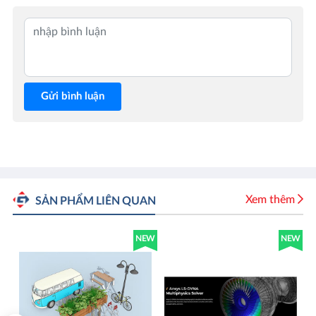
Gửi bình luận
Xem thêm
SẢN PHẨM LIÊN QUAN
OT
NEW
NEW