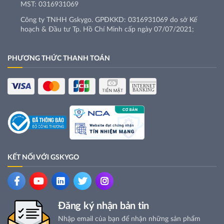
MST: 0316931069
Công ty TNHH Gskygo. GPĐKKD: 0316931069 do sở Kế
hoạch & Đầu tư Tp. Hồ Chí Minh cấp ngày 07/07/2021;
PHƯƠNG THỨC THANH TOÁN
KẾT NỐI VỚI GSKYGO
Đăng ký nhận bản tin
Nhập email của bạn để nhận những sản phẩm