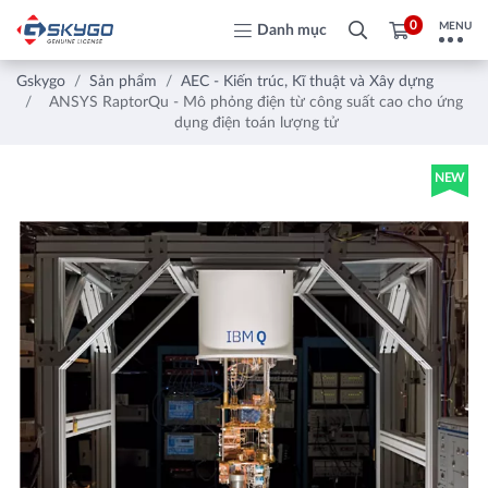
0
MENU
Danh mục
Gskygo
Sản phẩm
AEC - Kiến trúc, Kĩ thuật và Xây dựng
ANSYS RaptorQu - Mô phỏng điện từ công suất cao cho ứng
dụng điện toán lượng tử
NEW