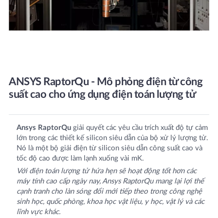
ANSYS RaptorQu - Mô phỏng điện từ công
suất cao cho ứng dụng điện toán lượng tử
Ansys RaptorQu
giải quyết các yêu cầu trích xuất độ tự cảm
lớn trong các thiết kế silicon siêu dẫn của bộ xử lý lượng tử.
Nó là một bộ giải điện từ silicon siêu dẫn công suất cao và
tốc độ cao được làm lạnh xuống vài mK.
Với điện toán lượng tử hứa hẹn sẽ hoạt động tốt hơn các
máy tính cao cấp ngày nay, Ansys RaptorQu mang lại lợi thế
cạnh tranh cho làn sóng đổi mới tiếp theo trong công nghệ
sinh học, quốc phòng, khoa học vật liệu, y học, vật lý và các
lĩnh vực khác.