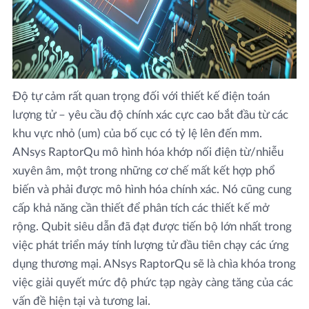
Độ tự cảm rất quan trọng đối với thiết kế điện toán
lượng tử – yêu cầu độ chính xác cực cao bắt đầu từ các
khu vực nhỏ (um) của bố cục có tỷ lệ lên đến mm.
ANsys RaptorQu mô hình hóa khớp nối điện từ/nhiễu
xuyên âm, một trong những cơ chế mất kết hợp phổ
biến và phải được mô hình hóa chính xác. Nó cũng cung
cấp khả năng cần thiết để phân tích các thiết kế mở
rộng. Qubit siêu dẫn đã đạt được tiến bộ lớn nhất trong
việc phát triển máy tính lượng tử đầu tiên chạy các ứng
dụng thương mại. ANsys RaptorQu sẽ là chìa khóa trong
việc giải quyết mức độ phức tạp ngày càng tăng của các
vấn đề hiện tại và tương lai.