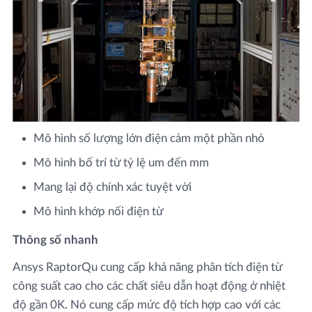
Mô hình số lượng lớn điện cảm một phần nhỏ
Mô hình bố trí từ tỷ lệ um đến mm
Mang lại độ chính xác tuyệt vời
Mô hình khớp nối điện từ
Thông số nhanh
Ansys RaptorQu cung cấp khả năng phân tích điện từ
công suất cao cho các chất siêu dẫn hoạt động ở nhiệt
độ gần 0K. Nó cung cấp mức độ tích hợp cao với các