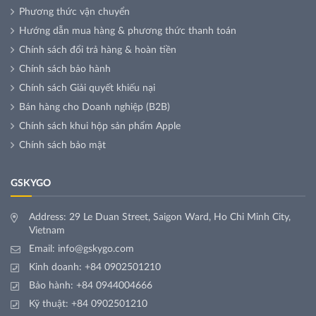
Phương thức vận chuyển
Hướng dẫn mua hàng & phương thức thanh toán
Chính sách đổi trả hàng & hoàn tiền
Chính sách bảo hành
Chính sách Giải quyết khiếu nại
Bán hàng cho Doanh nghiệp (B2B)
Chính sách khui hộp sản phẩm Apple
Chính sách bảo mật
GSKYGO
Address: 29 Le Duan Street, Saigon Ward, Ho Chi Minh City,
Vietnam
Email:
info@gskygo.com
Kinh doanh:
+84 0902501210
Bảo hành:
+84 0944004666
Kỹ thuật:
+84 0902501210