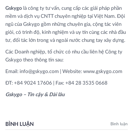
Gskygo
là công ty tư vấn, cung cấp các giải pháp phần
mềm và dịch vụ CNTT chuyên nghiệp tại Việt Nam. Đội
ngũ của Gskygo gồm những chuyên gia, cộng tác viên
giỏi, có trình độ, kinh nghiệm và uy tín cùng các nhà đầu
tư, đối tác lớn trong và ngoài nước chung tay xây dựng.
Các Doanh nghiệp, tổ chức có nhu cầu liên hệ Công ty
Gskygo theo thông tin sau:
Email: info@gskygo.com | Website: www.gskygo.com
ĐT: +84 9024 17606 | Fax: +84 28 3535 0668
Gskygo – Tin cậy & Dài lâu
BÌNH LUẬN
Bình luận