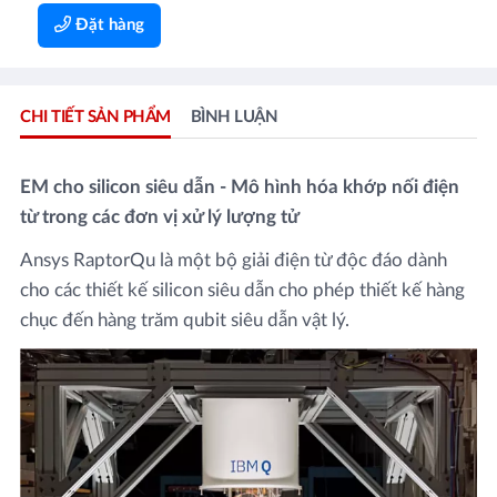
Đặt hàng
CHI TIẾT SẢN PHẨM
BÌNH LUẬN
EM cho silicon siêu dẫn - Mô hình hóa khớp nối điện
từ trong các đơn vị xử lý lượng tử
Ansys RaptorQu là một bộ giải điện từ độc đáo dành
cho các thiết kế silicon siêu dẫn cho phép thiết kế hàng
chục đến hàng trăm qubit siêu dẫn vật lý.