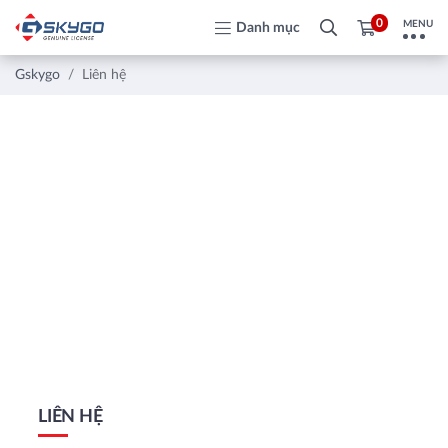
0
MENU
Danh mục
Gskygo
Liên hệ
LIÊN HỆ