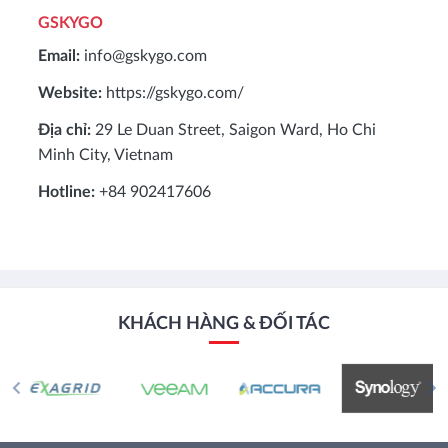
GSKYGO
Email:
info@gskygo.com
Website:
https://gskygo.com/
Địa chỉ:
29 Le Duan Street, Saigon Ward, Ho Chi
Minh City, Vietnam
Hotline:
+84 902417606
KHÁCH HÀNG & ĐỐI TÁC