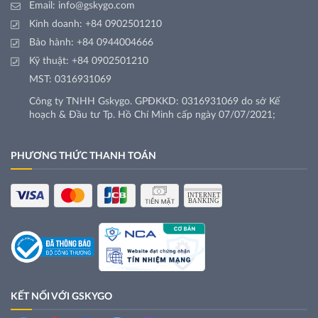
Email:
info@gskygo.com
Kinh doanh:
+84 0902501210
Bảo hành:
+84 0944004666
Kỹ thuật:
+84 0902501210
MST: 0316931069
Công ty TNHH Gskygo. GPĐKKD: 0316931069 do sở Kế
hoạch & Đầu tư Tp. Hồ Chí Minh cấp ngày 07/07/2021;
PHƯƠNG THỨC THANH TOÁN
KẾT NỐI VỚI GSKYGO