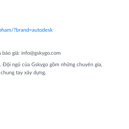
-pham/?brand=autodesk
à báo giá: info@gskygo.com
m. Đội ngũ của Gskygo gồm những chuyên gia,
c chung tay xây dựng.