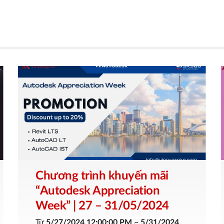
Chương trình khuyến mãi
“Autodesk Appreciation
Week” | 27 – 31/05/2024
Từ
5/27/2024 12:00:00 PM
~
5/31/2024