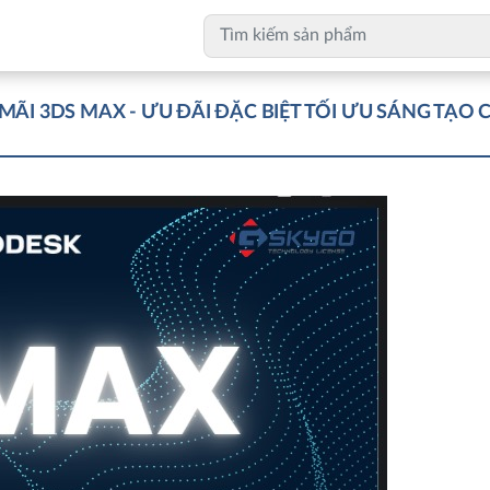
 3DS MAX - ƯU ĐÃI ĐẶC BIỆT TỐI ƯU SÁNG TẠO CÙ