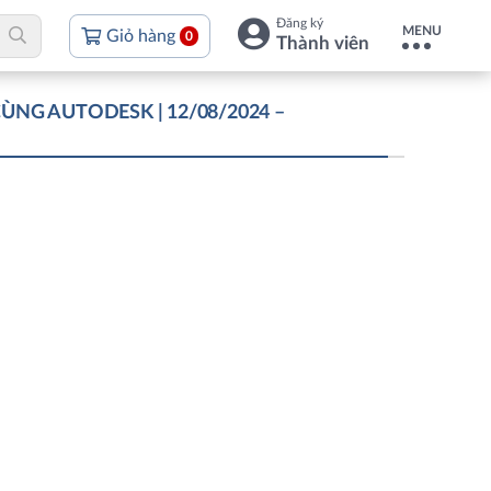
Đăng ký
MENU
Giỏ hàng
0
Thành viên
NG AUTODESK | 12/08/2024 –