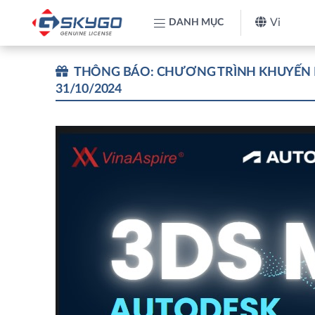
Vi
DANH MỤC
THÔNG BÁO: CHƯƠNG TRÌNH KHUYẾN MÃI
31/10/2024