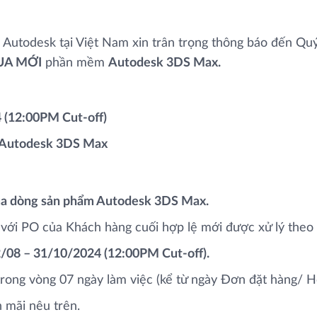
của Autodesk tại Việt Nam xin trân trọng thông báo đến 
A MỚI
phần mềm
Autodesk 3DS Max.
 (12:00PM Cut-off)
Autodesk 3DS Max
của dòng sản phẩm Autodesk 3DS Max.
 với PO của Khách hàng cuối hợp lệ mới được xử lý theo
/08 – 31/10/2024 (12:00PM Cut-off).
rong vòng 07 ngày làm việc (kể từ ngày Đơn đặt hàng/ Hợ
 mãi nêu trên.