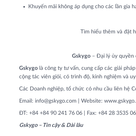
Khuyến mãi không áp dụng cho các lần gia hạ
Tìm hiểu thêm và đặt 
Gskygo
– Đại lý ủy quyền
Gskygo
là công ty tư vấn, cung cấp các giải p
cộng tác viên giỏi, có trình độ, kinh nghiệm và u
Các Doanh nghiệp, tổ chức có nhu cầu liên hệ C
Email: info@gskygo.com | Website: www.gskygo
ĐT: +84 +84 90 241 76 06 | Fax: +84 28 3535 0
Gskygo – Tin cậy & Dài lâu