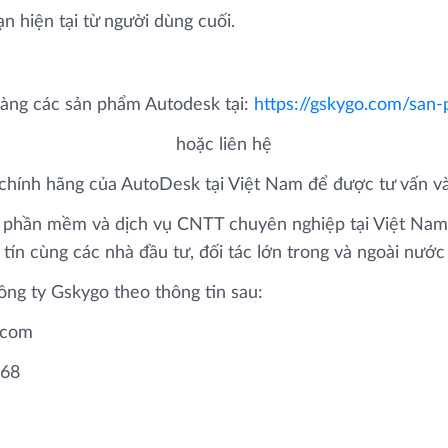
n hiện tại từ người dùng cuối.
hàng các sản phẩm Autodesk tại:
https://gskygo.com/san
hoặc liên hệ
 chính hãng của AutoDesk tại Việt Nam để được tư vấn v
háp phần mềm và dịch vụ CNTT chuyên nghiệp tại Việt Na
y tín cùng các nhà đầu tư, đối tác lớn trong và ngoài nướ
ông ty Gskygo theo thông tin sau:
.com
668