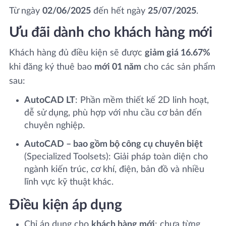
Từ ngày
02/06/2025
đến hết ngày
25/07/2025
.
Ưu đãi dành cho khách hàng mới
Khách hàng đủ điều kiện sẽ được
giảm giá 16.67%
khi đăng ký thuê bao
mới 01 năm
cho các sản phẩm
sau:
AutoCAD LT
: Phần mềm thiết kế 2D linh hoạt,
dễ sử dụng, phù hợp với nhu cầu cơ bản đến
chuyên nghiệp.
AutoCAD – bao gồm bộ công cụ chuyên biệt
(Specialized Toolsets): Giải pháp toàn diện cho
ngành kiến trúc, cơ khí, điện, bản đồ và nhiều
lĩnh vực kỹ thuật khác.
Điều kiện áp dụng
Chỉ áp dụng cho
khách hàng mới
: chưa từng