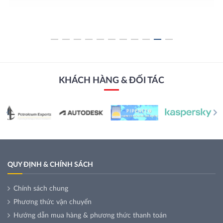
KHÁCH HÀNG & ĐỐI TÁC
QUY ĐỊNH & CHÍNH SÁCH
Chính sách chung
Phương thức vận chuyển
Hướng dẫn mua hàng & phương thức thanh toán