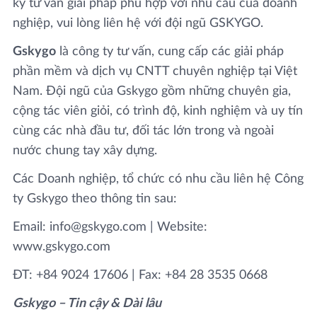
ký tư vấn giải pháp phù hợp với nhu cầu của doanh
nghiệp, vui lòng liên hệ với đội ngũ GSKYGO.
Gskygo
là công ty tư vấn, cung cấp các giải pháp
phần mềm và dịch vụ CNTT chuyên nghiệp tại Việt
Nam. Đội ngũ của Gskygo gồm những chuyên gia,
cộng tác viên giỏi, có trình độ, kinh nghiệm và uy tín
cùng các nhà đầu tư, đối tác lớn trong và ngoài
nước chung tay xây dựng.
Các Doanh nghiệp, tổ chức có nhu cầu liên hệ Công
ty Gskygo theo thông tin sau:
Email: info@gskygo.com | Website:
www.gskygo.com
ĐT: +84 9024 17606 | Fax: +84 28 3535 0668
Gskygo – Tin cậy & Dài lâu