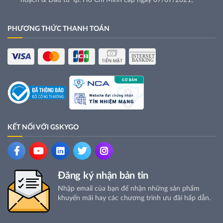
hoạch & Đầu tư Tp. Hồ Chí Minh cấp ngày 07/07/2021;
PHƯƠNG THỨC THANH TOÁN
KẾT NỐI VỚI GSKYGO
Đăng ký nhận bản tin
Nhập email của bạn để nhận những sản phẩm
khuyến mãi hay các chương trình ưu đãi hấp dẫn.