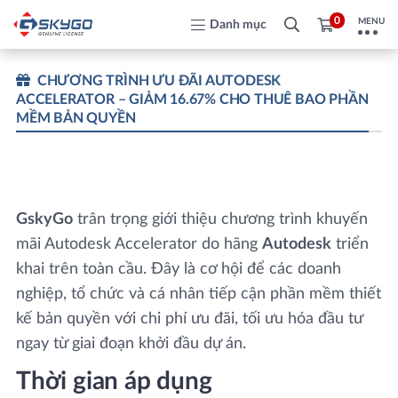
0
MENU
Danh mục
CHƯƠNG TRÌNH ƯU ĐÃI AUTODESK
ACCELERATOR – GIẢM 16.67% CHO THUÊ BAO PHẦN
MỀM BẢN QUYỀN
GskyGo
trân trọng giới thiệu chương trình khuyến
mãi Autodesk Accelerator do hãng
Autodesk
triển
khai trên toàn cầu. Đây là cơ hội để các doanh
nghiệp, tổ chức và cá nhân tiếp cận phần mềm thiết
kế bản quyền với chi phí ưu đãi, tối ưu hóa đầu tư
ngay từ giai đoạn khởi đầu dự án.
Thời gian áp dụng