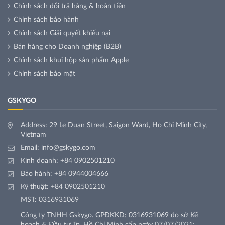
Chính sách đổi trả hàng & hoàn tiền
Chính sách bảo hành
Chính sách Giải quyết khiếu nại
Bán hàng cho Doanh nghiệp (B2B)
Chính sách khui hộp sản phẩm Apple
Chính sách bảo mật
GSKYGO
Address: 29 Le Duan Street, Saigon Ward, Ho Chi Minh City,
Vietnam
Email:
info@gskygo.com
Kinh doanh:
+84 0902501210
Bảo hành:
+84 0944004666
Kỹ thuật:
+84 0902501210
MST: 0316931069
Công ty TNHH Gskygo. GPĐKKD: 0316931069 do sở Kế