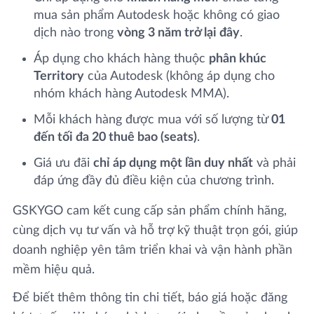
mua sản phẩm Autodesk hoặc không có giao
dịch nào trong
vòng 3 năm trở lại đây
.
Áp dụng cho khách hàng thuộc
phân khúc
Territory
của Autodesk (không áp dụng cho
nhóm khách hàng Autodesk MMA).
Mỗi khách hàng được mua với số lượng từ
01
đến tối đa 20 thuê bao (seats)
.
Giá ưu đãi
chỉ áp dụng một lần duy nhất
và phải
đáp ứng đầy đủ điều kiện của chương trình.
GSKYGO cam kết cung cấp sản phẩm chính hãng,
cùng dịch vụ tư vấn và hỗ trợ kỹ thuật trọn gói, giúp
doanh nghiệp yên tâm triển khai và vận hành phần
mềm hiệu quả.
Để biết thêm thông tin chi tiết, báo giá hoặc đăng