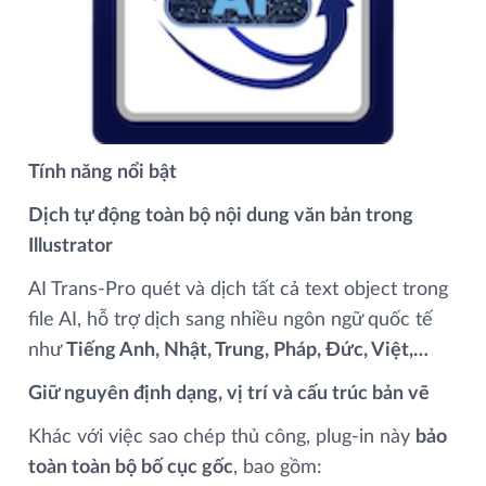
Tính năng nổi bật
Dịch tự động toàn bộ nội dung văn bản trong
Illustrator
AI Trans‑Pro quét và dịch tất cả text object trong
file AI, hỗ trợ dịch sang nhiều ngôn ngữ quốc tế
như
Tiếng Anh, Nhật, Trung, Pháp, Đức, Việt,…
Giữ nguyên định dạng, vị trí và cấu trúc bản vẽ
Khác với việc sao chép thủ công, plug-in này
bảo
toàn toàn bộ bố cục gốc
, bao gồm: