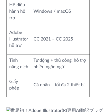
Hệ điều
hành hỗ
Windows / macOS
trợ
Adobe
Illustrator
CC 2021 – CC 2025
hỗ trợ
Tính
Tự động + thủ công, hỗ trợ
năng dịch
nhiều ngôn ngữ
Giấy
Cá nhân – tối đa 2 thiết bị
phép