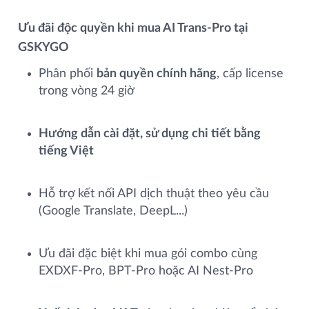
Ưu đãi độc quyền khi mua AI Trans‑Pro tại
GSKYGO
Phân phối
bản quyền chính hãng
, cấp license
trong vòng 24 giờ
Hướng dẫn cài đặt, sử dụng chi tiết bằng
tiếng Việt
Hỗ trợ kết nối API dịch thuật theo yêu cầu
(Google Translate, DeepL...)
Ưu đãi đặc biệt khi mua gói combo cùng
EXDXF‑Pro, BPT‑Pro hoặc AI Nest‑Pro