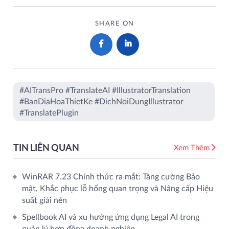
SHARE ON
#AITransPro #TranslateAI #IllustratorTranslation
#BanDiaHoaThietKe #DichNoiDungIllustrator
#TranslatePlugin
TIN LIÊN QUAN
Xem Thêm
WinRAR 7.23 Chính thức ra mắt: Tăng cường Bảo
mật, Khắc phục lỗ hổng quan trọng và Nâng cấp Hiệu
suất giải nén
Spellbook AI và xu hướng ứng dụng Legal AI trong