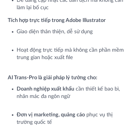
Dễ dàng cập nhật các bản dịch mà không cần
làm lại bố cục
Tích hợp trực tiếp trong Adobe Illustrator
Giao diện thân thiện, dễ sử dụng
Hoạt động trực tiếp mà không cần phần mềm
trung gian hoặc xuất file
AI Trans‑Pro là giải pháp lý tưởng cho:
Doanh nghiệp xuất khẩu
cần thiết kế bao bì,
nhãn mác đa ngôn ngữ
Đơn vị marketing, quảng cáo
phục vụ thị
trường quốc tế