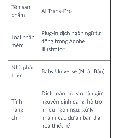
Tên sản
AI Trans‑Pro
phẩm
Plug-in dịch ngôn ngữ tự
Loại phần
động trong Adobe
mềm
Illustrator
Nhà phát
Baby Universe (Nhật Bản)
triển
Dịch toàn bộ văn bản giữ
Tính
nguyên định dạng, hỗ trợ
năng
nhiều ngôn ngữ; xử lý
chính
nhanh các dự án bản địa
hóa thiết kế