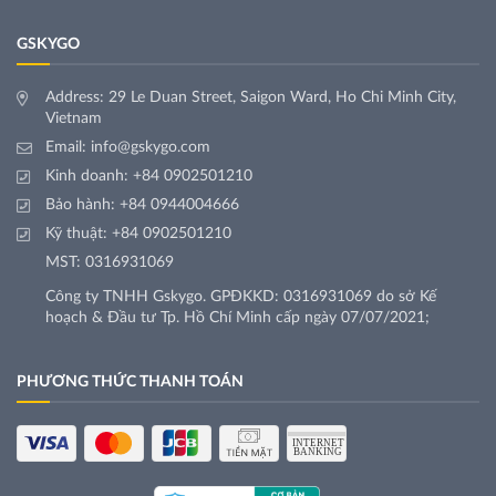
GSKYGO
Address: 29 Le Duan Street, Saigon Ward, Ho Chi Minh City,
Vietnam
Email:
info@gskygo.com
Kinh doanh:
+84 0902501210
Bảo hành:
+84 0944004666
Kỹ thuật:
+84 0902501210
MST: 0316931069
Công ty TNHH Gskygo. GPĐKKD: 0316931069 do sở Kế
hoạch & Đầu tư Tp. Hồ Chí Minh cấp ngày 07/07/2021;
PHƯƠNG THỨC THANH TOÁN