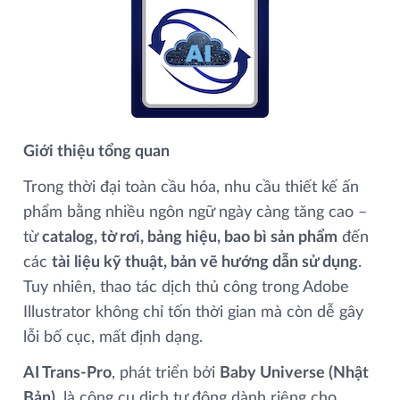
Giới thiệu tổng quan
Trong thời đại toàn cầu hóa, nhu cầu thiết kế ấn
phẩm bằng nhiều ngôn ngữ ngày càng tăng cao –
từ
catalog, tờ rơi, bảng hiệu, bao bì sản phẩm
đến
các
tài liệu kỹ thuật, bản vẽ hướng dẫn sử dụng
.
Tuy nhiên, thao tác dịch thủ công trong Adobe
Illustrator không chỉ tốn thời gian mà còn dễ gây
lỗi bố cục, mất định dạng.
AI Trans‑Pro
, phát triển bởi
Baby Universe (Nhật
Bản)
, là công cụ dịch tự động dành riêng cho