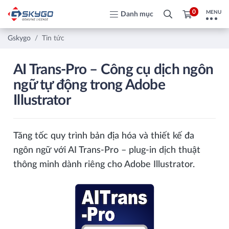
0
MENU
Danh mục
Gskygo
Tin tức
AI Trans‑Pro – Công cụ dịch ngôn
ngữ tự động trong Adobe
Illustrator
Tăng tốc quy trình bản địa hóa và thiết kế đa
ngôn ngữ với AI Trans‑Pro – plug-in dịch thuật
thông minh dành riêng cho Adobe Illustrator.