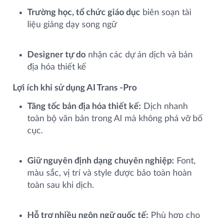
Trường học, tổ chức giáo dục
biên soạn tài
liệu giảng dạy song ngữ
Designer tự do
nhận các dự án dịch và bản
địa hóa thiết kế
Lợi ích khi sử dụng AI Trans ‑Pro
Tăng tốc bản địa hóa thiết kế:
Dịch nhanh
toàn bộ văn bản trong AI mà không phá vỡ bố
cục.
Giữ nguyên định dạng chuyên nghiệp:
Font,
màu sắc, vị trí và style được bảo toàn hoàn
toàn sau khi dịch.
Hỗ trợ nhiều ngôn ngữ quốc tế:
Phù hợp cho