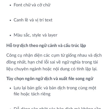
Font chữ và cỡ chữ
Canh lề và vị trí text
Màu sắc, style và layer
Hỗ trợ dịch theo ngữ cảnh và cấu trúc lặp
Công cụ nhận diện các cụm từ giống nhau và dịch
đồng nhất, hạn chế lỗi sai về ngữ nghĩa trong tài
liệu chuyên ngành hoặc nội dung có tính lặp lại.
Tùy chọn ngôn ngữ dịch và xuất file song ngữ
Lưu lại bản gốc và bản dịch trong cùng một
file hoặc tách riêng