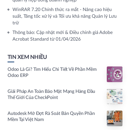
quản lý hợp đồng doanh nghiệp
WinRAR 7.20 Chính thức ra mắt - Nâng cao hiệu
suất, Tăng tốc xử lý và Tối ưu khả năng Quản lý Lưu
trữ
Thông báo: Cập nhật mới & Điều chỉnh giá Adobe
Acrobat Standard từ 01/04/2026
TIN XEM NHIỀU
Odoo Là Gì? Tìm Hiểu Chi Tiết Về Phần Mềm
Odoo ERP
Giải Pháp An Toàn Bảo Mật Mạng Hàng Đầu
Thế Giới Của CheckPoint
Autodesk Mở Đợt Rà Soát Bản Quyền Phần
Mềm Tại Việt Nam