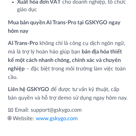
Xuất hóa đơn VAT
cho doanh nghiệp, tổ chức
giáo dục
Mua bản quyền AI Trans‑Pro tại GSKYGO ngay
hôm nay
AI Trans‑Pro
không chỉ là công cụ dịch ngôn ngữ,
mà là trợ lý hoàn hảo giúp bạn
bản địa hóa thiết
kế một cách nhanh chóng, chính xác và chuyên
nghiệp
– đặc biệt trong môi trường làm việc toàn
cầu.
Liên hệ GSKYGO
để được tư vấn kỹ thuật, cấp
bản quyền và hỗ trợ demo sử dụng ngay hôm nay.
📧 Email: support@gskygo.com
🌐 Website:
www.gskygo.com