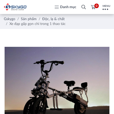
0
MENU
Danh mục
Gskygo
Sản phẩm
Độc, lạ & chất
Xe đạp gấp gọn chỉ trong 1 thao tác