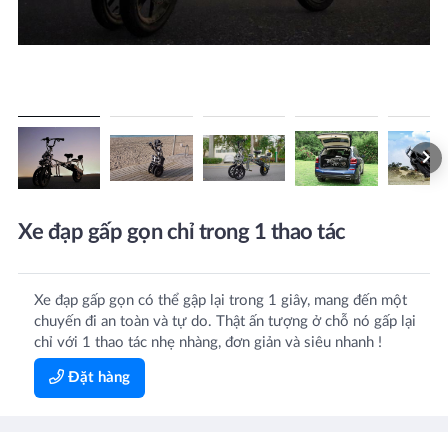
Xe đạp gấp gọn chỉ trong 1 thao tác
Xe đạp gấp gọn có thể gập lại trong 1 giây, mang đến một
chuyến đi an toàn và tự do. Thật ấn tượng ở chỗ nó gấp lại
chỉ với 1 thao tác nhẹ nhàng, đơn giản và siêu nhanh !
Đặt hàng