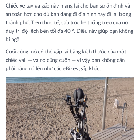
Chiếc xe tay ga gấp này mang lại cho bạn sự ổn định và
an toàn hơn cho dù bạn đang đi địa hình hay đi lại trong
thành phố. Trên thực tế, cấu trúc hệ thống treo của nó
duy trì độ lệch bên tối đa 40 °. Điều này giúp bạn không
bị ngã.
Cuối cùng, nó có thể gấp lại bằng kích thước của một
chiếc vali — và nó cũng cuộn — vì vậy bạn không cần
phải nâng nó lên như các eBikes gấp khác.