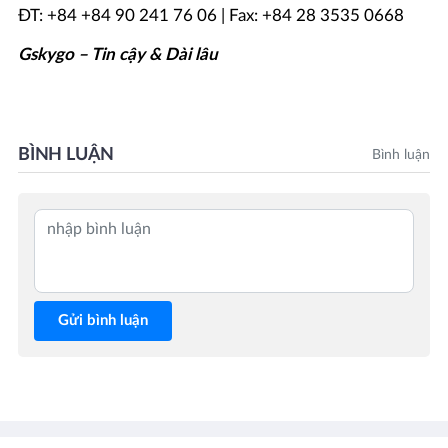
ĐT: +84 +84 90 241 76 06 | Fax: +84 28 3535 0668
Gskygo – Tin cậy & Dài lâu
BÌNH LUẬN
Bình luận
Gửi bình luận