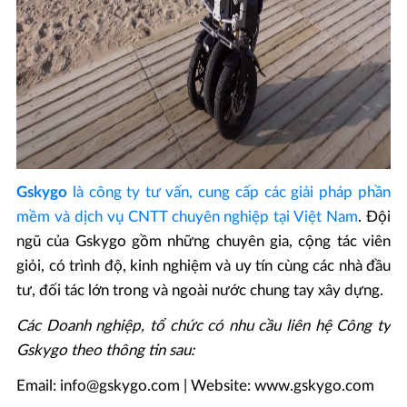
Gskygo
là công ty tư vấn, cung cấp các giải pháp phần
mềm và dịch vụ CNTT chuyên nghiệp tại Việt Nam
. Đội
ngũ của Gskygo gồm những chuyên gia, cộng tác viên
giỏi, có trình độ, kinh nghiệm và uy tín cùng các nhà đầu
tư, đối tác lớn trong và ngoài nước chung tay xây dựng.
Các Doanh nghiệp, tổ chức có nhu cầu liên hệ Công ty
Gskygo theo thông tin sau:
Email: info@gskygo.com | Website: www.gskygo.com