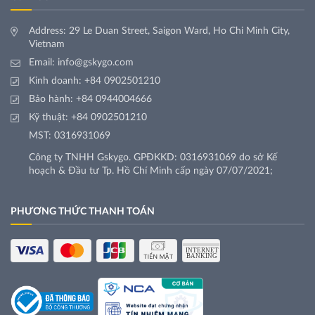
Address: 29 Le Duan Street, Saigon Ward, Ho Chi Minh City,
Vietnam
Email:
info@gskygo.com
Kinh doanh:
+84 0902501210
Bảo hành:
+84 0944004666
Kỹ thuật:
+84 0902501210
MST: 0316931069
Công ty TNHH Gskygo. GPĐKKD: 0316931069 do sở Kế
hoạch & Đầu tư Tp. Hồ Chí Minh cấp ngày 07/07/2021;
PHƯƠNG THỨC THANH TOÁN