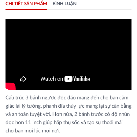
CHI TIẾT SẢN PHẨM
BÌNH LUẬN
Cấu trúc 3 bánh ngược độc đáo mang đến cho bạn cảm
giác lái lý tưởng, phanh đĩa thủy lực mang lại sự cân bằng
và an toàn tuyệt vời. Hơn nữa, 2 bánh trước có độ nhún
dọc hơn 11 inch giúp hấp thụ sốc và tạo sự thoải mái
cho bạn mọi lúc mọi nơi.