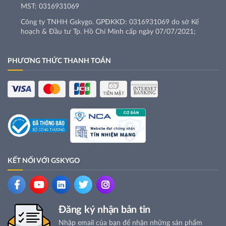
MST: 0316931069
Công ty TNHH Gskygo. GPĐKKD: 0316931069 do sở Kế
hoạch & Đầu tư Tp. Hồ Chí Minh cấp ngày 07/07/2021;
PHƯƠNG THỨC THANH TOÁN
KẾT NỐI VỚI GSKYGO
Đăng ký nhận bản tin
Nhập email của bạn để nhận những sản phẩm