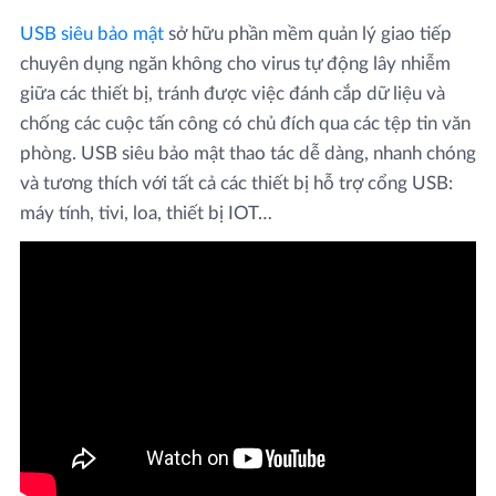
USB siêu bảo mật
sở hữu phần mềm quản lý giao tiếp
chuyên dụng ngăn không cho virus tự động lây nhiễm
giữa các thiết bị, tránh được việc đánh cắp dữ liệu và
chống các cuộc tấn công có chủ đích qua các tệp tin văn
phòng. USB siêu bảo mật thao tác dễ dàng, nhanh chóng
và tương thích với tất cả các thiết bị hỗ trợ cổng USB:
máy tính, tivi, loa, thiết bị IOT…