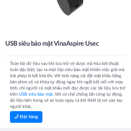
USB siêu bảo mật VinaAspire Usec
Toàn bộ dữ liệu sau khi lưu trữ sẽ được mã hóa bởi thuật
toán đặc biệt, tạo ra một lớp siêu bảo mật khiến việc giải mã
trái phép là bất khả thi. Với tính năng cài đặt mật khẩu bằng
bàn phím số và khóa tự động ngay khi ngắt kết nối với máy
tính, chỉ người có mật khẩu mới đọc được các tài liệu lưu trữ
trên
USB siêu bảo mật
. Với cơ chế chống tấn công tự động,
dữ liệu bên trong sẽ an toàn ngay cả khi thiết bị rơi vào tay
người khác.
Đặt hàng