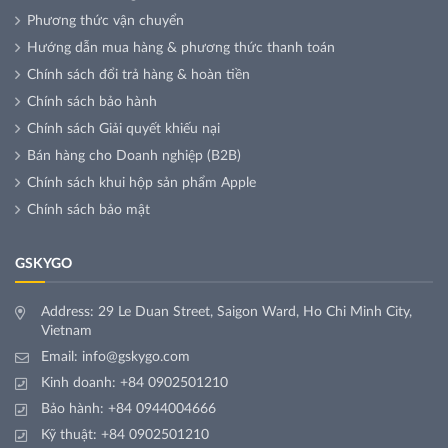
Phương thức vận chuyển
Hướng dẫn mua hàng & phương thức thanh toán
Chính sách đổi trả hàng & hoàn tiền
Chính sách bảo hành
Chính sách Giải quyết khiếu nại
Bán hàng cho Doanh nghiệp (B2B)
Chính sách khui hộp sản phẩm Apple
Chính sách bảo mật
GSKYGO
Address: 29 Le Duan Street, Saigon Ward, Ho Chi Minh City,
Vietnam
Email:
info@gskygo.com
Kinh doanh:
+84 0902501210
Bảo hành:
+84 0944004666
Kỹ thuật:
+84 0902501210