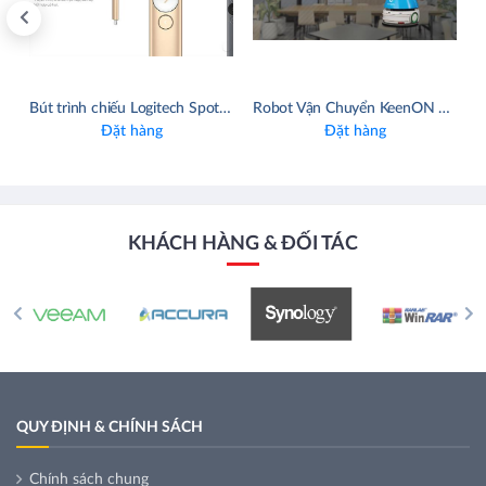
Bút trình chiếu Logitech Spotlight
Robot Vận Chuyển KeenON Robotics T1
Đặt hàng
Đặt hàng
KHÁCH HÀNG & ĐỐI TÁC
QUY ĐỊNH & CHÍNH SÁCH
Chính sách chung