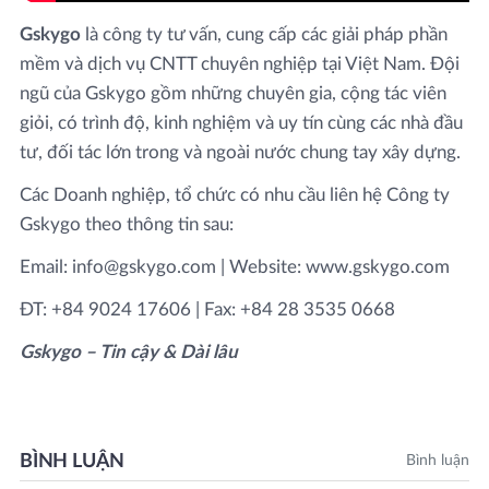
Gskygo
là công ty tư vấn, cung cấp các giải pháp phần
mềm và dịch vụ CNTT chuyên nghiệp tại Việt Nam. Đội
ngũ của Gskygo gồm những chuyên gia, cộng tác viên
giỏi, có trình độ, kinh nghiệm và uy tín cùng các nhà đầu
tư, đối tác lớn trong và ngoài nước chung tay xây dựng.
Các Doanh nghiệp, tổ chức có nhu cầu liên hệ Công ty
Gskygo theo thông tin sau:
Email: info@gskygo.com | Website: www.gskygo.com
ĐT: +84 9024 17606 | Fax: +84 28 3535 0668
Gskygo – Tin cậy & Dài lâu
BÌNH LUẬN
Bình luận