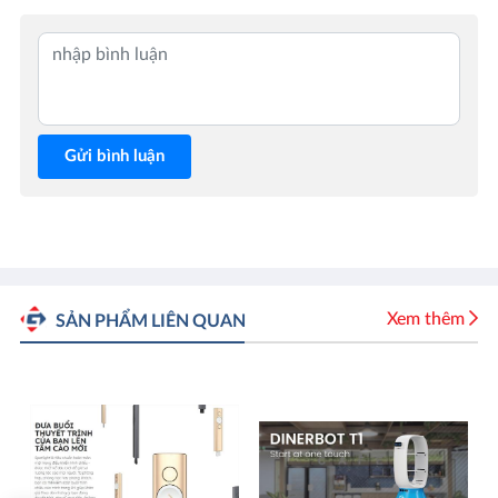
Gửi bình luận
Xem thêm
SẢN PHẨM LIÊN QUAN
EW