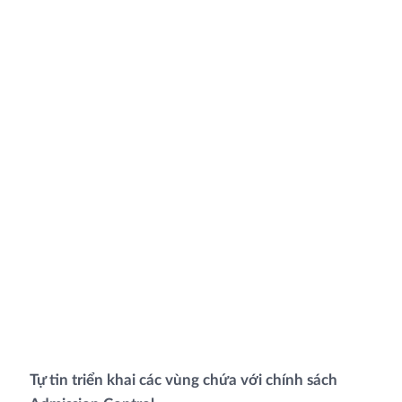
Tự tin triển khai các vùng chứa với chính sách