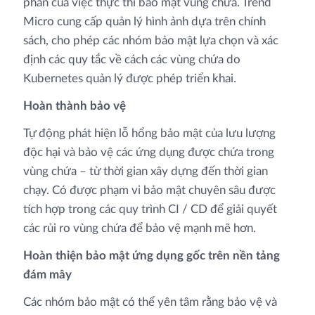
phần của việc thực thi bảo mật vùng chứa. Trend
Micro cung cấp quản lý hình ảnh dựa trên chính
sách, cho phép các nhóm bảo mật lựa chọn và xác
định các quy tắc về cách các vùng chứa do
Kubernetes quản lý được phép triển khai.
Hoàn thành bảo vệ
Tự động phát hiện lỗ hổng bảo mật của lưu lượng
độc hại và bảo vệ các ứng dụng được chứa trong
vùng chứa – từ thời gian xây dựng đến thời gian
chạy. Có được phạm vi bảo mật chuyên sâu được
tích hợp trong các quy trình CI / CD để giải quyết
các rủi ro vùng chứa để bảo vệ mạnh mẽ hơn.
Hoàn thiện bảo mật ứng dụng gốc trên nền tảng
đám mây
Các nhóm bảo mật có thể yên tâm rằng bảo vệ và