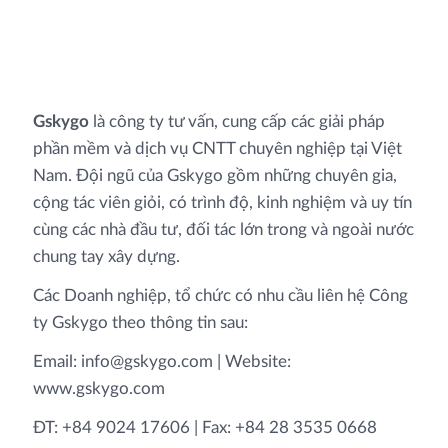
Gskygo
là công ty tư vấn, cung cấp các giải pháp
phần mềm và dịch vụ CNTT chuyên nghiệp tại Việt
Nam. Đội ngũ của Gskygo gồm những chuyên gia,
cộng tác viên giỏi, có trình độ, kinh nghiệm và uy tín
cùng các nhà đầu tư, đối tác lớn trong và ngoài nước
chung tay xây dựng.
Các Doanh nghiệp, tổ chức có nhu cầu liên hệ Công
ty Gskygo theo thông tin sau:
Email: info@gskygo.com | Website:
www.gskygo.com
ĐT: +84 9024 17606 | Fax: +84 28 3535 0668