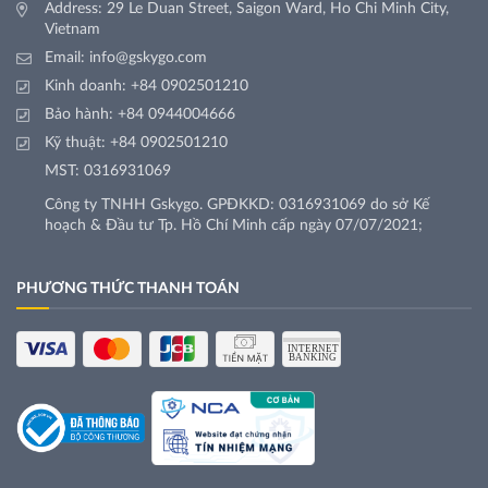
Address: 29 Le Duan Street, Saigon Ward, Ho Chi Minh City,
Vietnam
Email:
info@gskygo.com
Kinh doanh:
+84 0902501210
Bảo hành:
+84 0944004666
Kỹ thuật:
+84 0902501210
MST: 0316931069
Công ty TNHH Gskygo. GPĐKKD: 0316931069 do sở Kế
hoạch & Đầu tư Tp. Hồ Chí Minh cấp ngày 07/07/2021;
PHƯƠNG THỨC THANH TOÁN