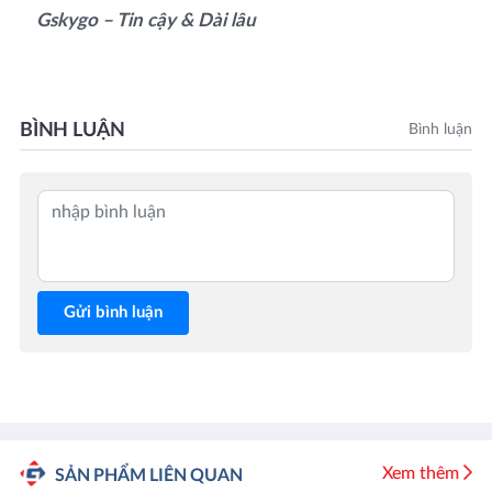
Gskygo – Tin cậy & Dài lâu
BÌNH LUẬN
Bình luận
Gửi bình luận
Xem thêm
SẢN PHẨM LIÊN QUAN