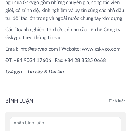
ngũ của Gskygo gồm những chuyên gia, cộng tác viên
giỏi, có trình độ, kinh nghiệm và uy tín cùng các nhà đầu
tư, đối tác lớn trong và ngoài nước chung tay xây dựng.
Các Doanh nghiệp, tổ chức có nhu cầu liên hệ Công ty
Gskygo theo thông tin sau:
Email: info@gskygo.com | Website: www.gskygo.com
ĐT: +84 9024 17606 | Fax: +84 28 3535 0668
Gskygo – Tin cậy & Dài lâu
BÌNH LUẬN
Bình luận