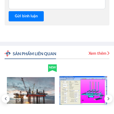
Gửi bình luận
Xem thêm
SẢN PHẨM LIÊN QUAN
NEW