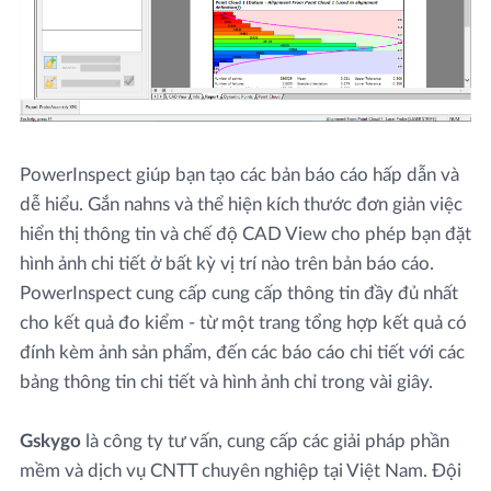
PowerInspect giúp bạn tạo các bản báo cáo hấp dẫn và
dễ hiểu. Gắn nahns và thể hiện kích thước đơn giản việc
hiển thị thông tin và chế độ CAD View cho phép bạn đặt
hình ảnh chi tiết ở bất kỳ vị trí nào trên bản báo cáo.
PowerInspect cung cấp cung cấp thông tin đầy đủ nhất
cho kết quả đo kiểm - từ một trang tổng hợp kết quả có
đính kèm ảnh sản phẩm, đến các báo cáo chi tiết với các
bảng thông tin chi tiết và hình ảnh chỉ trong vài giây.
Gskygo
là công ty tư vấn, cung cấp các giải pháp phần
mềm và dịch vụ CNTT chuyên nghiệp tại Việt Nam. Đội