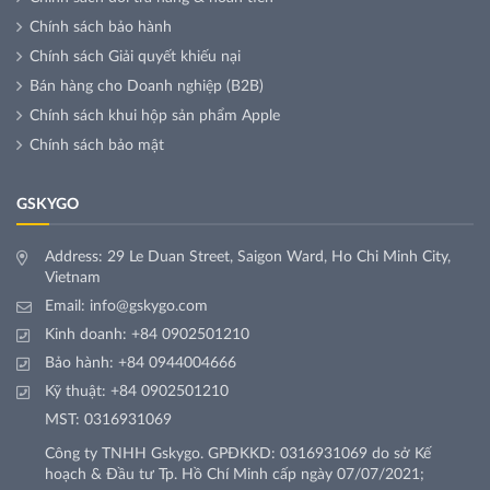
Chính sách bảo hành
Chính sách Giải quyết khiếu nại
Bán hàng cho Doanh nghiệp (B2B)
Chính sách khui hộp sản phẩm Apple
Chính sách bảo mật
GSKYGO
Address: 29 Le Duan Street, Saigon Ward, Ho Chi Minh City,
Vietnam
Email:
info@gskygo.com
Kinh doanh:
+84 0902501210
Bảo hành:
+84 0944004666
Kỹ thuật:
+84 0902501210
MST: 0316931069
Công ty TNHH Gskygo. GPĐKKD: 0316931069 do sở Kế
hoạch & Đầu tư Tp. Hồ Chí Minh cấp ngày 07/07/2021;