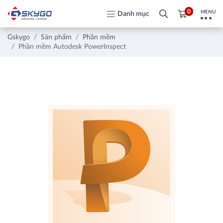
0
MENU
Danh mục
Gskygo
Sản phẩm
Phần mềm
Phần mềm Autodesk PowerInspect