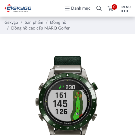
0
MENU
Danh mục
Gskygo
Sản phẩm
Đồng hồ
Đồng hồ cao cấp MARQ Golfer