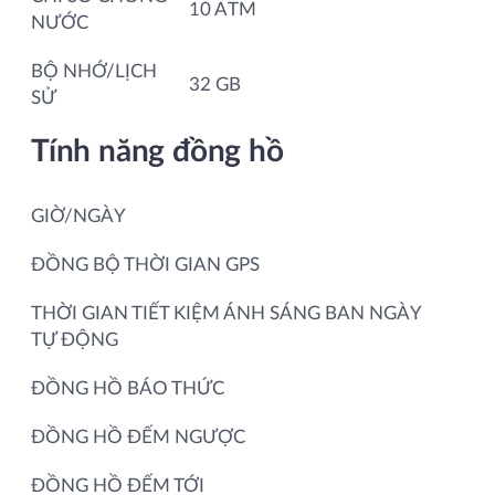
10 ATM
NƯỚC
BỘ NHỚ/LỊCH
32 GB
SỬ
Tính năng đồng hồ
GIỜ/NGÀY
ĐỒNG BỘ THỜI GIAN GPS
THỜI GIAN TIẾT KIỆM ÁNH SÁNG BAN NGÀY
TỰ ĐỘNG
ĐỒNG HỒ BÁO THỨC
ĐỒNG HỒ ĐẾM NGƯỢC
ĐỒNG HỒ ĐẾM TỚI