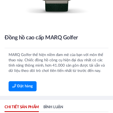
Đồng hồ cao cấp MARQ Golfer
MARQ Golfer thể hiện niềm đam mê của bạn với môn thể
thao này. Chiếc đồng hồ công cụ hiện đại duy nhất có các
tính năng thông minh, hơn 41.000 sân gôn được tải sẵn và
dữ liệu theo dõi trò chơi tiên tiến nhất từ ​​trước đến nay.
Đặt hàng
CHI TIẾT SẢN PHẨM
BÌNH LUẬN