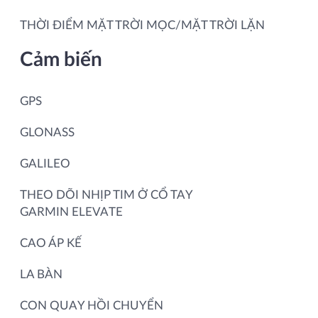
THỜI ĐIỂM MẶT TRỜI MỌC/MẶT TRỜI LẶN
Cảm biến
GPS
GLONASS
GALILEO
THEO DÕI NHỊP TIM Ở CỔ TAY
GARMIN ELEVATE
CAO ÁP KẾ
LA BÀN
CON QUAY HỒI CHUYỂN