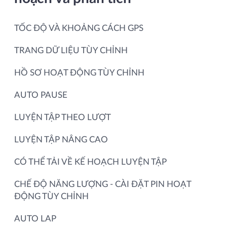
TỐC ĐỘ VÀ KHOẢNG CÁCH GPS
TRANG DỮ LIỆU TÙY CHỈNH
HỒ SƠ HOẠT ĐỘNG TÙY CHỈNH
AUTO PAUSE
LUYỆN TẬP THEO LƯỢT
LUYỆN TẬP NÂNG CAO
CÓ THỂ TẢI VỀ KẾ HOẠCH LUYỆN TẬP
CHẾ ĐỘ NĂNG LƯỢNG - CÀI ĐẶT PIN HOẠT
ĐỘNG TÙY CHỈNH
AUTO LAP