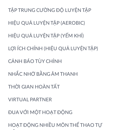
TẬP TRUNG CƯỜNG ĐỘ LUYỆN TẬP
HIỆU QUẢ LUYỆN TẬP (AEROBIC)
HIỆU QUẢ LUYỆN TẬP (YẾM KHÍ)
LỢI ÍCH CHÍNH (HIỆU QUẢ LUYỆN TẬP)
CẢNH BÁO TÙY CHỈNH
NHẮC NHỞ BẰNG ÂM THANH
THỜI GIAN HOÀN TẤT
VIRTUAL PARTNER
ĐUA VỚI MỘT HOẠT ĐỘNG
HOẠT ĐỘNG NHIỀU MÔN THỂ THAO TỰ