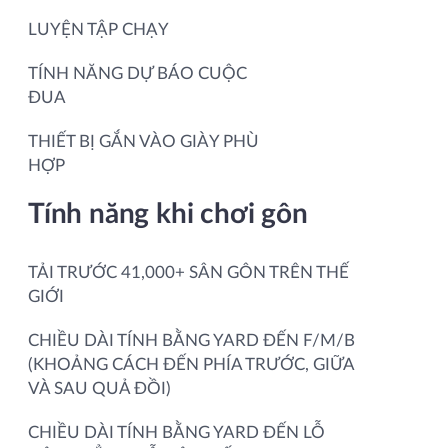
LUYỆN TẬP CHẠY
TÍNH NĂNG DỰ BÁO CUỘC
ĐUA
THIẾT BỊ GẮN VÀO GIÀY PHÙ
HỢP
Tính năng khi chơi gôn
TẢI TRƯỚC 41,000+ SÂN GÔN TRÊN THẾ
GIỚI
CHIỀU DÀI TÍNH BẰNG YARD ĐẾN F/M/B
(KHOẢNG CÁCH ĐẾN PHÍA TRƯỚC, GIỮA
VÀ SAU QUẢ ĐỒI)
CHIỀU DÀI TÍNH BẰNG YARD ĐẾN LỖ