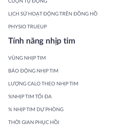
CUỘN TỰ ĐỘNG
LỊCH SỬ HOẠT ĐỘNG TRÊN ĐỒNG HỒ
PHYSIO TRUEUP
Tính năng nhịp tim
VÙNG NHỊP TIM
BÁO ĐỘNG NHỊP TIM
LƯỢNG CALO THEO NHỊP TIM
%NHỊP TIM TỐI ĐA
% NHỊP TIM DỰ PHÒNG
THỜI GIAN PHỤC HỒI