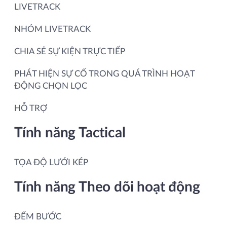
LIVETRACK
NHÓM LIVETRACK
CHIA SẺ SỰ KIỆN TRỰC TIẾP
PHÁT HIỆN SỰ CỐ TRONG QUÁ TRÌNH HOẠT
ĐỘNG CHỌN LỌC
HỖ TRỢ
Tính năng Tactical
TỌA ĐỘ LƯỚI KÉP
Tính năng Theo dõi hoạt động
ĐẾM BƯỚC