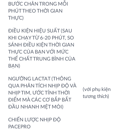
BƯỚC CHÂN TRONG MỖI
PHÚT THEO THỜI GIAN
THỰC)
ĐIỀU KIỆN HIỆU SUẤT (SAU
KHI CHẠY TỪ 6-20 PHÚT, SO
SÁNH ĐIỀU KIỆN THỜI GIAN
THỰC CỦA BẠN VỚI MỨC
THỂ CHẤT TRUNG BÌNH CỦA
BẠN)
NGƯỠNG LACTAT (THÔNG
QUA PHÂN TÍCH NHỊP ĐỘ VÀ
(với phụ kiện
NHỊP TIM, ƯỚC TÍNH THỜI
tương thích)
ĐIỂM MÀ CÁC CƠ BẮP BẮT
ĐẦU NHANH MỆT MỎI)
CHIẾN LƯỢC NHỊP ĐỘ
PACEPRO