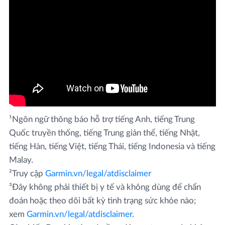
¹Ngôn ngữ thông báo hỗ trợ tiếng Anh, tiếng Trung
Quốc truyền thống, tiếng Trung giản thể, tiếng Nhật,
tiếng Hàn, tiếng Việt, tiếng Thái, tiếng Indonesia và tiếng
Malay.
²Truy cập
Garmin.vn/legal/atdisclaimer
³Đây không phải thiết bị y tế và không dùng để chẩn
đoán hoặc theo dõi bất kỳ tình trạng sức khỏe nào;
xem
Garmin.vn/legal/atdisclaimer
.