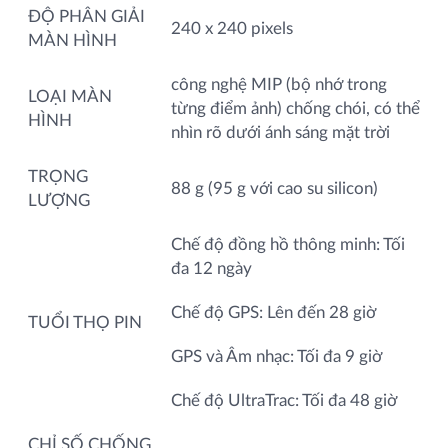
ĐỘ PHÂN GIẢI
240 x 240 pixels
MÀN HÌNH
công nghệ MIP (bộ nhớ trong
LOẠI MÀN
từng điểm ảnh) chống chói, có thể
HÌNH
nhìn rõ dưới ánh sáng mặt trời
TRỌNG
88 g (95 g với cao su silicon)
LƯỢNG
Chế độ đồng hồ thông minh: Tối
đa 12 ngày
Chế độ GPS: Lên đến 28 giờ
TUỔI THỌ PIN
GPS và Âm nhạc: Tối đa 9 giờ
Chế độ UltraTrac: Tối đa 48 giờ
CHỈ SỐ CHỐNG