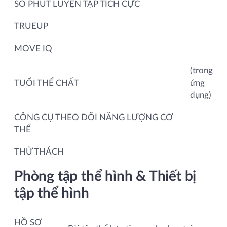
SỐ PHÚT LUYỆN TẬP TÍCH CỰC
TRUEUP
MOVE IQ
(trong
TUỔI THỂ CHẤT
ứng
dụng)
CÔNG CỤ THEO DÕI NĂNG LƯỢNG CƠ
THỂ
THỬ THÁCH
Phòng tập thể hình & Thiết bị
tập thể hình
HỒ SƠ