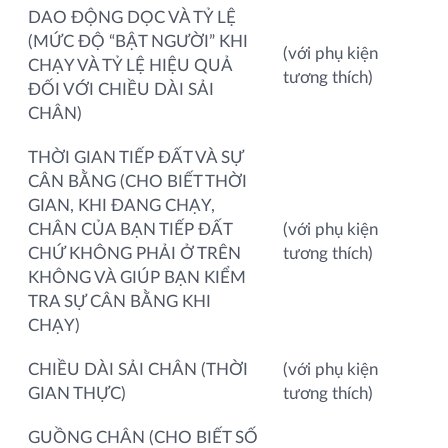
DAO ĐỘNG DỌC VÀ TỶ LỆ
(MỨC ĐỘ “BẬT NGƯỜI” KHI
(với phụ kiện
CHẠY VÀ TỶ LỆ HIỆU QUẢ
tương thích)
ĐỐI VỚI CHIỀU DÀI SẢI
CHÂN)
THỜI GIAN TIẾP ĐẤT VÀ SỰ
CÂN BẰNG (CHO BIẾT THỜI
GIAN, KHI ĐANG CHẠY,
CHÂN CỦA BẠN TIẾP ĐẤT
(với phụ kiện
CHỨ KHÔNG PHẢI Ở TRÊN
tương thích)
KHÔNG VÀ GIÚP BẠN KIỂM
TRA SỰ CÂN BẰNG KHI
CHẠY)
CHIỀU DÀI SẢI CHÂN (THỜI
(với phụ kiện
GIAN THỰC)
tương thích)
GUỒNG CHÂN (CHO BIẾT SỐ