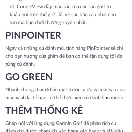
đồ CourseView đầy màu sắc của các sân golf từ
khắp nơi trên thế giới. Tải về các bản cập nhật cho
sân mà bạn chơi thường xuyên nhất.
PINPOINTER
Ngay cả những cú đánh mù, tính năng PinPointer sẽ chỉ
cho bạn hướng của ghim để bạn có thể tận dụng tối đa
từng cú đánh.
GO GREEN
Nhanh chóng tham khảo mặt trước, giữa và mặt sau của
màu xanh lá để bạn có thể thực hiện cú đánh bạn muốn.
THÊM THỐNG KÊ
Ghép nối với ứng dụng Garmin Golf để phân tích cú
đánh đạt được, tham gia vào bảng xếp hạng và giải đấu