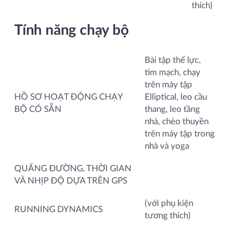
thích)
Tính năng chạy bộ
Bài tập thể lực,
tim mạch, chạy
trên máy tập
HỒ SƠ HOẠT ĐỘNG CHẠY
Elliptical, leo cầu
BỘ CÓ SẴN
thang, leo tầng
nhà, chèo thuyền
trên máy tập trong
nhà và yoga
QUÃNG ĐƯỜNG, THỜI GIAN
VÀ NHỊP ĐỘ DỰA TRÊN GPS
(với phụ kiện
RUNNING DYNAMICS
tương thích)