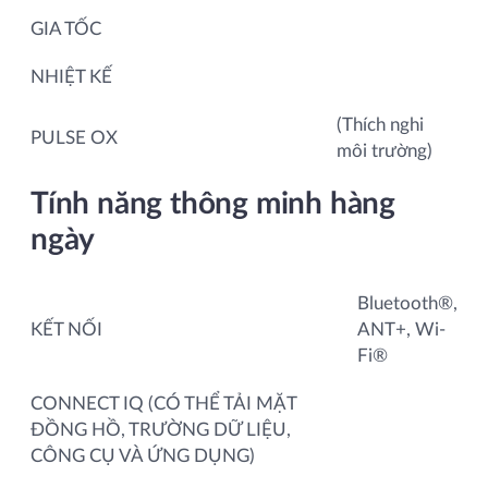
GIA TỐC
NHIỆT KẾ
(Thích nghi
PULSE OX
môi trường)
Tính năng thông minh hàng
ngày
Bluetooth®,
KẾT NỐI
ANT+, Wi-
Fi®
CONNECT IQ (CÓ THỂ TẢI MẶT
ĐỒNG HỒ, TRƯỜNG DỮ LIỆU,
CÔNG CỤ VÀ ỨNG DỤNG)