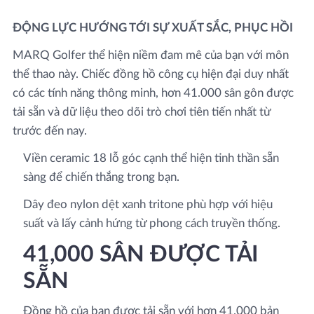
ĐỘNG LỰC HƯỚNG TỚI SỰ XUẤT SẮC, PHỤC HỒI
MARQ Golfer thể hiện niềm đam mê của bạn với môn
thể thao này. Chiếc đồng hồ công cụ hiện đại duy nhất
có các tính năng thông minh, hơn 41.000 sân gôn được
tải sẵn và dữ liệu theo dõi trò chơi tiên tiến nhất từ ​​
trước đến nay.
Viền ceramic 18 lỗ góc cạnh thể hiện tinh thần sẵn
sàng để chiến thắng trong bạn.
Dây đeo nylon dệt xanh tritone phù hợp với hiệu
suất và lấy cảnh hứng từ phong cách truyền thống.
41,000 SÂN ĐƯỢC TẢI
SẴN
Đồng hồ của bạn được tải sẵn với hơn 41.000 bản