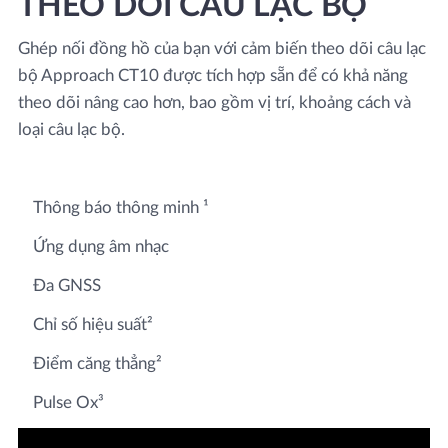
THEO DÕI CÂU LẠC BỘ
Ghép nối đồng hồ của bạn với cảm biến theo dõi câu lạc
bộ Approach CT10 được tích hợp sẵn để có khả năng
theo dõi nâng cao hơn, bao gồm vị trí, khoảng cách và
loại câu lạc bộ.
Thông báo thông minh ¹
Ứng dụng âm nhạc
Đa GNSS
Chỉ số hiệu suất²
Điểm căng thẳng²
Pulse Ox³