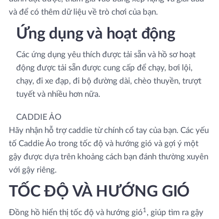
và để có thêm dữ liệu về trò chơi của bạn.
Ứng dụng và hoạt động
Các ứng dụng yêu thích được tải sẵn và hồ sơ hoạt
động được tải sẵn được cung cấp để chạy, bơi lội,
chạy, đi xe đạp, đi bộ đường dài, chèo thuyền, trượt
tuyết và nhiều hơn nữa.
CADDIE ẢO
Hãy nhận hỗ trợ caddie từ chính cổ tay của bạn. Các yếu
tố Caddie Ảo trong tốc độ và hướng gió và gợi ý một
gậy được dựa trên khoảng cách bạn đánh thường xuyên
với gậy riêng.
TỐC ĐỘ VÀ HƯỚNG GIÓ
1
Đồng hồ hiển thị tốc độ và hướng gió
, giúp tìm ra gậy