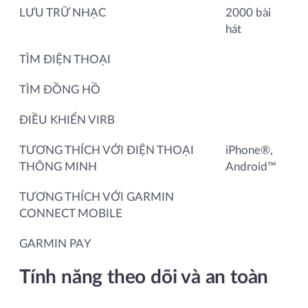
LƯU TRỮ NHẠC
2000 bài
hát
TÌM ĐIỆN THOẠI
TÌM ĐỒNG HỒ
ĐIỀU KHIỂN VIRB
TƯƠNG THÍCH VỚI ĐIỆN THOẠI
iPhone®,
THÔNG MINH
Android™
TƯƠNG THÍCH VỚI GARMIN
CONNECT MOBILE
GARMIN PAY
Tính năng theo dõi và an toàn