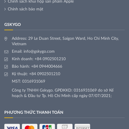
Chính sách khui hộp sản phẩm Apple
Chính sách bảo mật
GSKYGO
Address: 29 Le Duan Street, Saigon Ward, Ho Chi Minh City,
Vietnam
Email:
info@gskygo.com
Kinh doanh:
+84 0902501210
Bảo hành:
+84 0944004666
Kỹ thuật:
+84 0902501210
MST: 0316931069
Công ty TNHH Gskygo. GPĐKKD: 0316931069 do sở Kế
hoạch & Đầu tư Tp. Hồ Chí Minh cấp ngày 07/07/2021;
PHƯƠNG THỨC THANH TOÁN