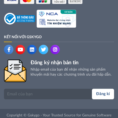
KẾT NỐI VỚI GSKYGO
Đăng ký nhận bản tin
Nhập email của bạn để nhận những sản phẩm
khuyến mãi hay các chương trình ưu đãi hấp dẫn.
Đăng kí
Copyright © Gskygo - Your Trusted Source for Genuine Software