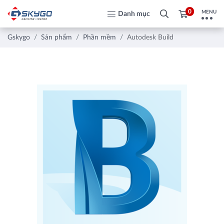
0
MENU
Danh mục
Gskygo
Sản phẩm
Phần mềm
Autodesk Build