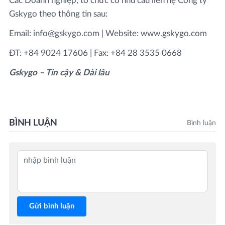
Các Doanh nghiệp, tổ chức có nhu cầu liên hệ Công ty
Gskygo theo thông tin sau:
Email: info@gskygo.com | Website: www.gskygo.com
ĐT: +84 9024 17606 | Fax: +84 28 3535 0668
Gskygo – Tin cậy & Dài lâu
BÌNH LUẬN
Bình luận
Gửi bình luận