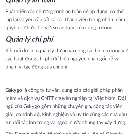
Quản lý an toàn
Phát triển các chương trình an toàn dễ áp dụng, có thể
lặp lại và yêu cầu tất cả các thành viên trong nhóm nắm
quyền sở hữu đối với sự an toàn của công trường.
Quản lý chi phí
Kết nối dữ liệu quản lý dự án và công tác hiện trường với
các hoạt động chi phí để hiểu nguyên nhân gốc rễ và
phạm vi tác động của chi phí.
Gskygo
là công ty tư vấn, cung cấp các giải pháp phần
mềm và dịch vụ CNTT chuyên nghiệp tại Việt Nam. Đội
ngũ của Gskygo gồm những chuyên gia, cộng tác viên
giỏi, có trình độ, kinh nghiệm và uy tín cùng các nhà đầu
tư, đối tác lớn trong và ngoài nước chung tay xây dựng.