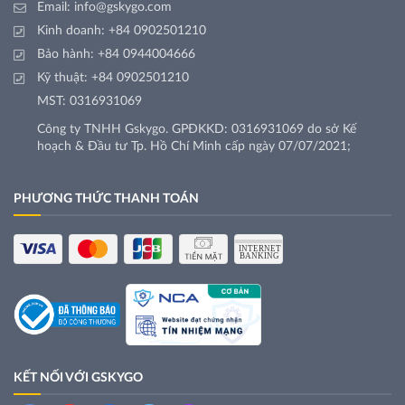
Email:
info@gskygo.com
Kinh doanh:
+84 0902501210
Bảo hành:
+84 0944004666
Kỹ thuật:
+84 0902501210
MST: 0316931069
Công ty TNHH Gskygo. GPĐKKD: 0316931069 do sở Kế
hoạch & Đầu tư Tp. Hồ Chí Minh cấp ngày 07/07/2021;
PHƯƠNG THỨC THANH TOÁN
KẾT NỐI VỚI GSKYGO