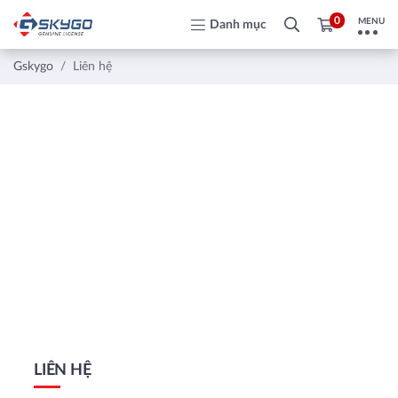
0
MENU
Danh mục
Gskygo
Liên hệ
LIÊN HỆ