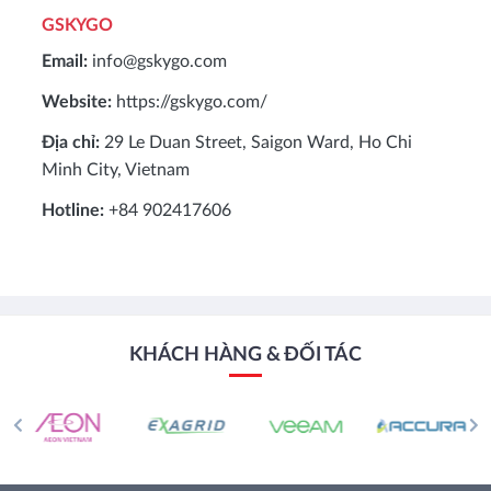
GSKYGO
Email:
info@gskygo.com
Website:
https://gskygo.com/
Địa chỉ:
29 Le Duan Street, Saigon Ward, Ho Chi
Minh City, Vietnam
Hotline:
+84 902417606
KHÁCH HÀNG & ĐỐI TÁC