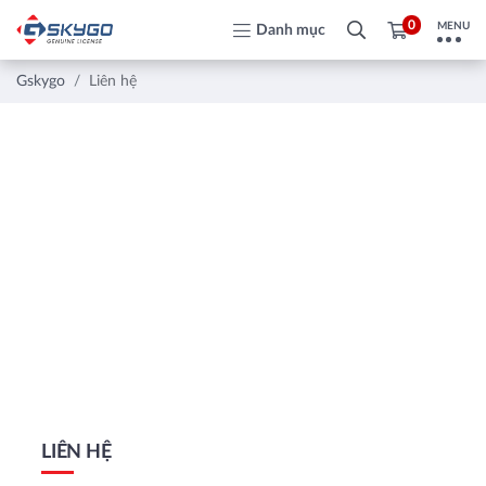
0
MENU
Danh mục
Gskygo
Liên hệ
LIÊN HỆ