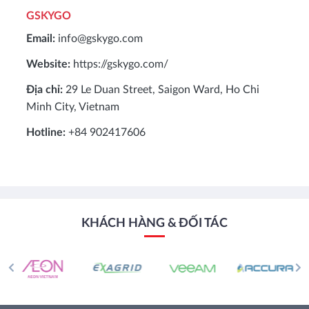
GSKYGO
Email:
info@gskygo.com
Website:
https://gskygo.com/
Địa chỉ:
29 Le Duan Street, Saigon Ward, Ho Chi
Minh City, Vietnam
Hotline:
+84 902417606
KHÁCH HÀNG & ĐỐI TÁC