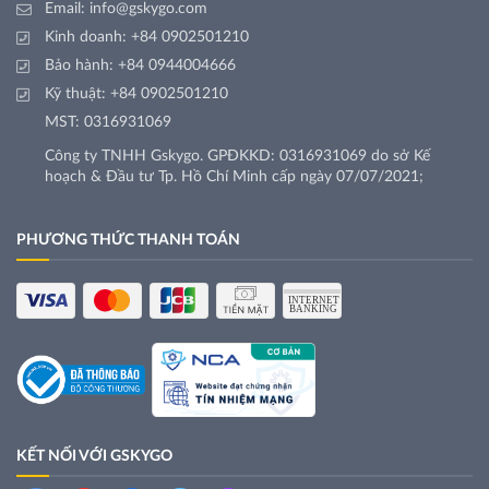
Email:
info@gskygo.com
Kinh doanh:
+84 0902501210
Bảo hành:
+84 0944004666
Kỹ thuật:
+84 0902501210
MST: 0316931069
Công ty TNHH Gskygo. GPĐKKD: 0316931069 do sở Kế
hoạch & Đầu tư Tp. Hồ Chí Minh cấp ngày 07/07/2021;
PHƯƠNG THỨC THANH TOÁN
KẾT NỐI VỚI GSKYGO