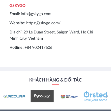
GSKYGO
Email:
info@gskygo.com
Website:
https://gskygo.com/
Địa chỉ:
29 Le Duan Street, Saigon Ward, Ho Chi
Minh City, Vietnam
Hotline:
+84 902417606
KHÁCH HÀNG & ĐỐI TÁC