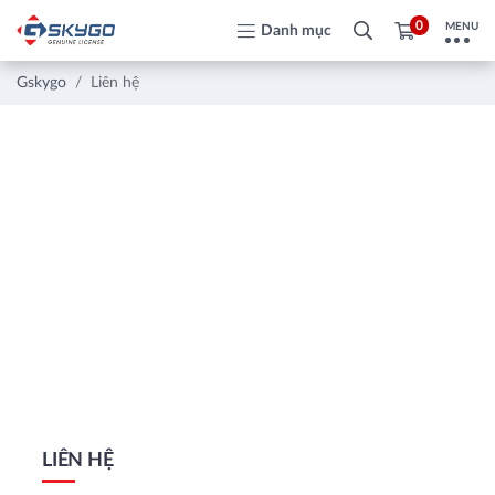
0
MENU
Danh mục
Gskygo
Liên hệ
LIÊN HỆ