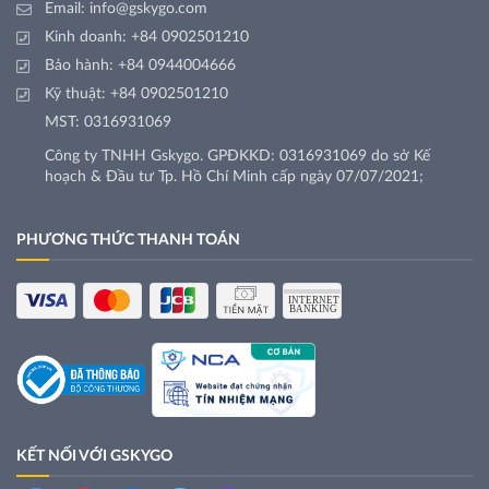
Email:
info@gskygo.com
Kinh doanh:
+84 0902501210
Bảo hành:
+84 0944004666
Kỹ thuật:
+84 0902501210
MST: 0316931069
Công ty TNHH Gskygo. GPĐKKD: 0316931069 do sở Kế
hoạch & Đầu tư Tp. Hồ Chí Minh cấp ngày 07/07/2021;
PHƯƠNG THỨC THANH TOÁN
KẾT NỐI VỚI GSKYGO