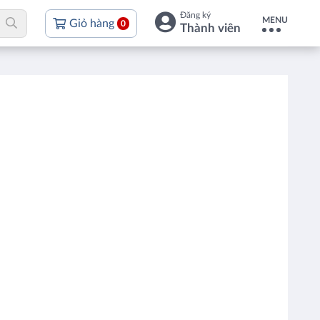
Đăng ký
MENU
Giỏ hàng
0
Thành viên