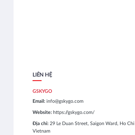
LIÊN HỆ
GSKYGO
Email:
info@gskygo.com
Website:
https://gskygo.com/
Địa chỉ:
29 Le Duan Street, Saigon Ward, Ho Chi
Vietnam