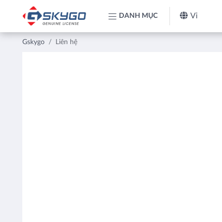
Vi
DANH MỤC
Gskygo
Liên hệ