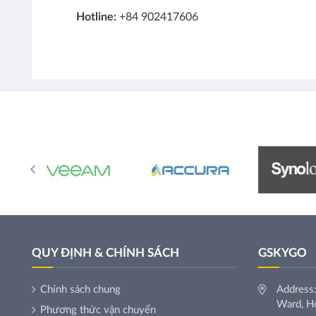
Hotline:
+84 902417606
QUY ĐỊNH & CHÍNH SÁCH
GSKYGO
Chính sách chung
Address:
Ward, Ho
Phương thức vận chuyển