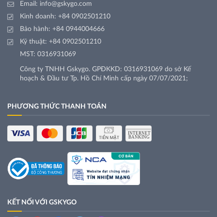
Email:
info@gskygo.com
Kinh doanh:
+84 0902501210
Bảo hành:
+84 0944004666
Kỹ thuật:
+84 0902501210
MST: 0316931069
Công ty TNHH Gskygo. GPĐKKD: 0316931069 do sở Kế
hoạch & Đầu tư Tp. Hồ Chí Minh cấp ngày 07/07/2021;
PHƯƠNG THỨC THANH TOÁN
KẾT NỐI VỚI GSKYGO