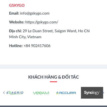
GSKYGO
Email:
info@gskygo.com
Website:
https://gskygo.com/
Địa chỉ:
29 Le Duan Street, Saigon Ward, Ho Chi
Minh City, Vietnam
Hotline:
+84 902417606
KHÁCH HÀNG & ĐỐI TÁC