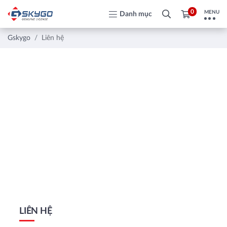
0
MENU
Danh mục
Gskygo
Liên hệ
LIÊN HỆ