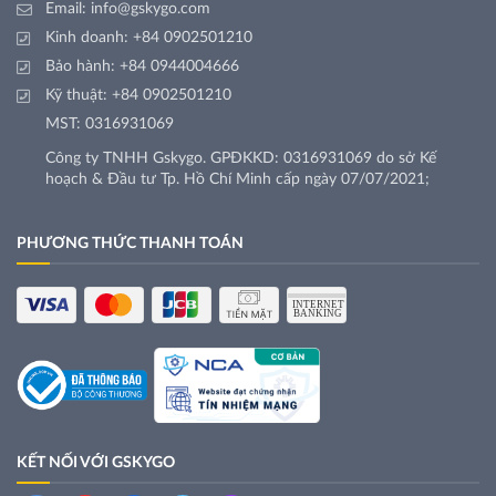
Email:
info@gskygo.com
Kinh doanh:
+84 0902501210
Bảo hành:
+84 0944004666
Kỹ thuật:
+84 0902501210
MST: 0316931069
Công ty TNHH Gskygo. GPĐKKD: 0316931069 do sở Kế
hoạch & Đầu tư Tp. Hồ Chí Minh cấp ngày 07/07/2021;
PHƯƠNG THỨC THANH TOÁN
KẾT NỐI VỚI GSKYGO