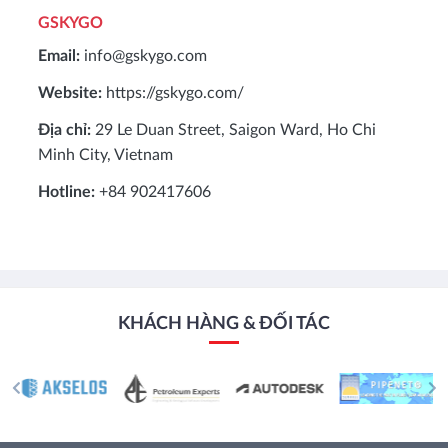
GSKYGO
Email:
info@gskygo.com
Website:
https://gskygo.com/
Địa chỉ:
29 Le Duan Street, Saigon Ward, Ho Chi
Minh City, Vietnam
Hotline:
+84 902417606
KHÁCH HÀNG & ĐỐI TÁC