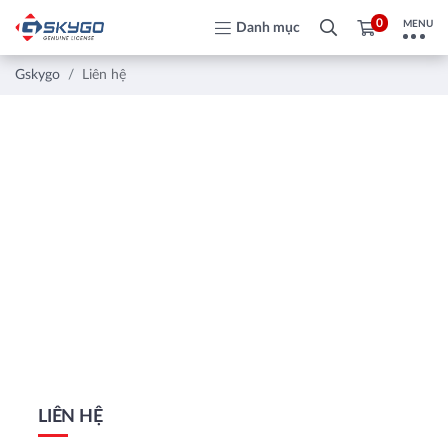
0
MENU
Danh mục
Gskygo
Liên hệ
LIÊN HỆ