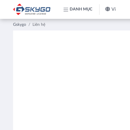
Vi
DANH MỤC
Gskygo
Liên hệ