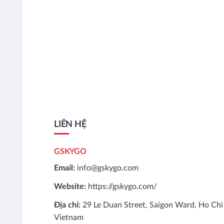
LIÊN HỆ
GSKYGO
Email:
info@gskygo.com
Website:
https://gskygo.com/
Địa chỉ:
29 Le Duan Street, Saigon Ward, Ho Chi
Vietnam