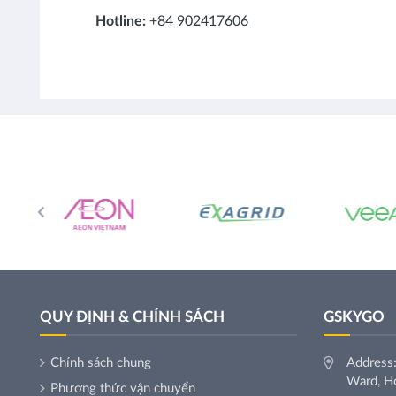
Hotline:
+84 902417606
QUY ĐỊNH & CHÍNH SÁCH
GSKYGO
Chính sách chung
Address:
Ward, Ho
Phương thức vận chuyển