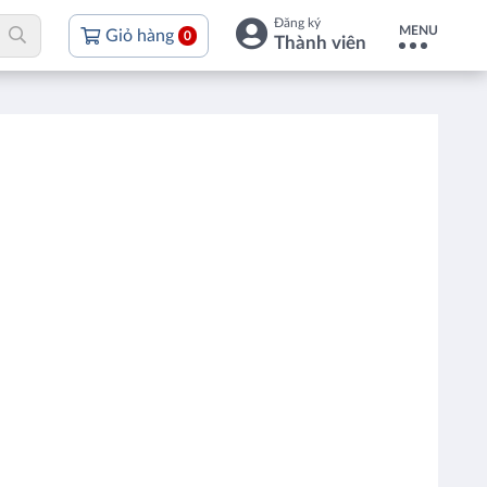
Đăng ký
MENU
Giỏ hàng
0
Thành viên