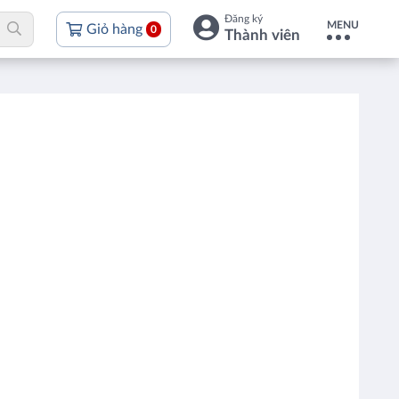
Đăng ký
MENU
Giỏ hàng
0
Thành viên