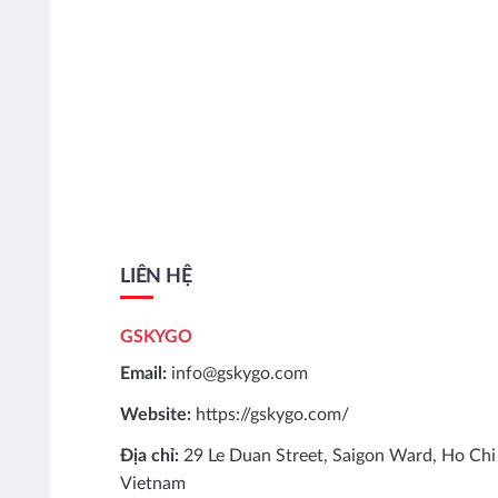
LIÊN HỆ
GSKYGO
Email:
info@gskygo.com
Website:
https://gskygo.com/
Địa chỉ:
29 Le Duan Street, Saigon Ward, Ho Chi
Vietnam