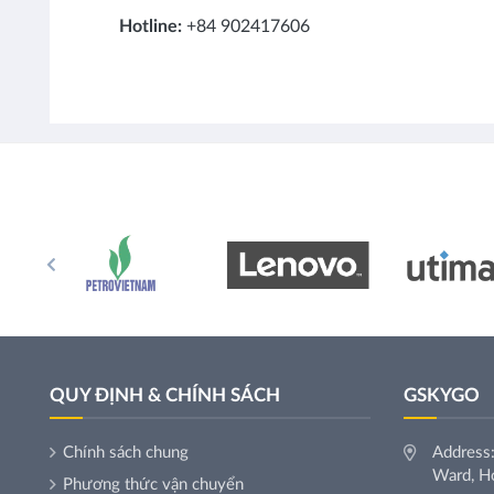
Hotline:
+84 902417606
QUY ĐỊNH & CHÍNH SÁCH
GSKYGO
Chính sách chung
Address:
Ward, Ho
Phương thức vận chuyển