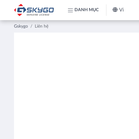
Vi
DANH MỤC
Gskygo
Liên hệ