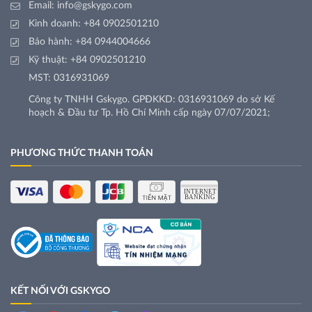
Email:
info@gskygo.com
Kinh doanh:
+84 0902501210
Bảo hành:
+84 0944004666
Kỹ thuật:
+84 0902501210
MST: 0316931069
Công ty TNHH Gskygo. GPĐKKD: 0316931069 do sở Kế
hoạch & Đầu tư Tp. Hồ Chí Minh cấp ngày 07/07/2021;
PHƯƠNG THỨC THANH TOÁN
KẾT NỐI VỚI GSKYGO