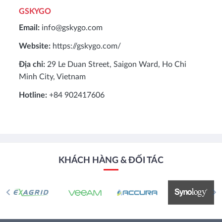
GSKYGO
Email:
info@gskygo.com
Website:
https://gskygo.com/
Địa chỉ:
29 Le Duan Street, Saigon Ward, Ho Chi
Minh City, Vietnam
Hotline:
+84 902417606
KHÁCH HÀNG & ĐỐI TÁC