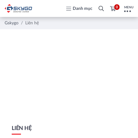
0
MENU
Danh mục
Gskygo
Liên hệ
LIÊN HỆ